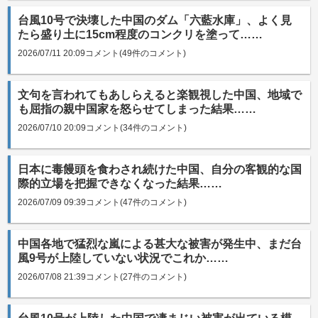
台風10号で決壊した中国のダム「六藍水庫」、よく見
たら盛り土に15cm程度のコンクリを塗って……
2026/07/11 20:09
コメント(49件のコメント)
文句を言われてもあしらえると楽観視した中国、地域で
も屈指の親中国家を怒らせてしまった結果……
2026/07/10 20:09
コメント(34件のコメント)
日本に毒饅頭を食わされ続けた中国、自分の客観的な国
際的立場を把握できなくなった結果……
2026/07/09 09:39
コメント(47件のコメント)
中国各地で猛烈な嵐による甚大な被害が発生中、まだ台
風9号が上陸していない状況でこれか……
2026/07/08 21:39
コメント(27件のコメント)