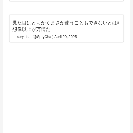
見た目はともかくまさか使うこともできないとは
#
想像以上が万博だ
— spry chat (@SpryChat)
April 29, 2025