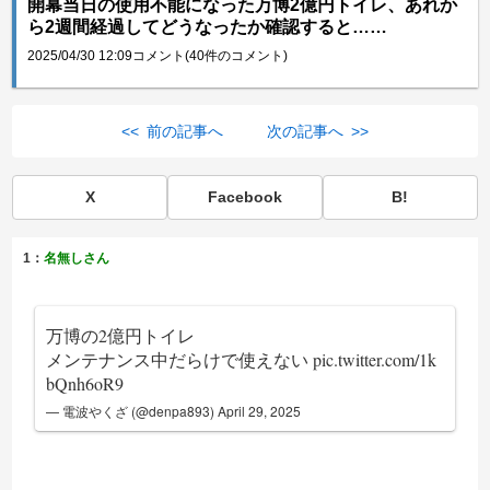
開幕当日の使用不能になった万博2億円トイレ、あれか
ら2週間経過してどうなったか確認すると……
2025/04/30 12:09
コメント(40件のコメント)
<< 前の記事へ
次の記事へ >>
X
Facebook
B!
1：
名無しさん
万博の2億円トイレ
メンテナンス中だらけで使えない
pic.twitter.com/1k
bQnh6oR9
— 電波やくざ (@denpa893)
April 29, 2025