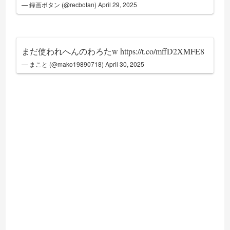
— 録画ボタン (@recbotan)
April 29, 2025
まだ使われへんのわろたw
https://t.co/mffD2XMFE8
— まこと (@mako19890718)
April 30, 2025