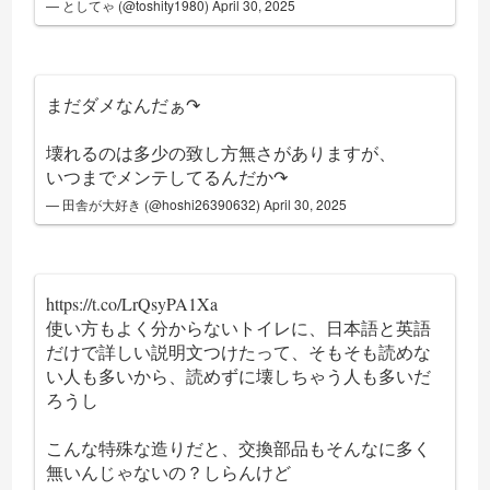
— としてゃ (@toshity1980)
April 30, 2025
まだダメなんだぁ↷
壊れるのは多少の致し方無さがありますが、
いつまでメンテしてるんだか↷
— 田舎が大好き (@hoshi26390632)
April 30, 2025
https://t.co/LrQsyPA1Xa
使い方もよく分からないトイレに、日本語と英語
だけで詳しい説明文つけたって、そもそも読めな
い人も多いから、読めずに壊しちゃう人も多いだ
ろうし
こんな特殊な造りだと、交換部品もそんなに多く
無いんじゃないの？しらんけど