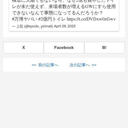
レが未だ使えず、来場者数が増えるGWにすら使用
できないなんて事態になってるんだろうか？
#万博ヤバい
#2億円トイレ
https://t.co/DVDxw0zGwv
— 上院 (@kyouto_yoimati)
April 29, 2025
X
Facebook
B!
<< 前の記事へ
次の記事へ >>