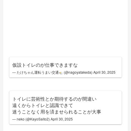
仮設トイレのが仕事できますな
— たけちゃん運転うまい交通
(@nagoyatakeda)
April 30, 2025
トイレに芸術性とか期待するのが間違い
遠くからトイレと認識できて
迷うことなく用を済ませられることが大事
— neko (@KayoSaito2)
April 30, 2025