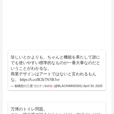
珍しいとかよりも、ちゃんと機能を果たして誰に
でも使いやすい標準的なものが一番大事なのだと
いうことがわかるな。
商業デザインはアートではないと言われるもん
な。
https://t.co/B2h7N5B3sv
— 都構想の三度づけクソbot
(@BLACKWIND000)
April 30, 2025
万博のトイレ問題。