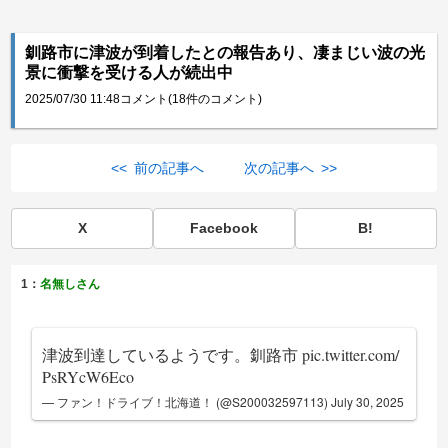
釧路市に津波が到着したとの報告あり、凄まじい波の光
景に衝撃を受ける人が続出中
2025/07/30 11:48
コメント(18件のコメント)
<< 前の記事へ
次の記事へ >>
X
Facebook
B!
1：
名無しさん
津波到達しているようです。釧路市
pic.twitter.com/
PsRYcW6Eco
— ファン！ドライブ！北海道！ (@S200032597113)
July 30, 2025