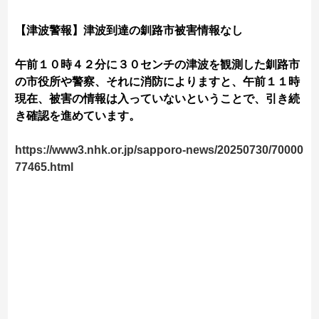
【津波警報】津波到達の釧路市被害情報なし
午前１０時４２分に３０センチの津波を観測した釧路市
の市役所や警察、それに消防によりますと、午前１１時
現在、被害の情報は入っていないということで、引き続
き確認を進めています。
https://www3.nhk.or.jp/sapporo-news/20250730/70000
77465.html