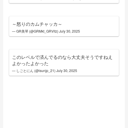
～怒りのカムチャッカ～
— GR美琴 (@GRMkt_GRVitz)
July 30, 2025
このレベルで済んでるのなら大丈夫そうですねえ
よかったよかった
— しごとにん (@isunjp_21)
July 30, 2025