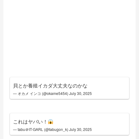
貝とか養殖イカダ大丈夫なのかな
— オカメ インコ (@okame5454)
July 30, 2025
これはヤバい！
— tabu＠IT-GARL (@tabugon_k)
July 30, 2025