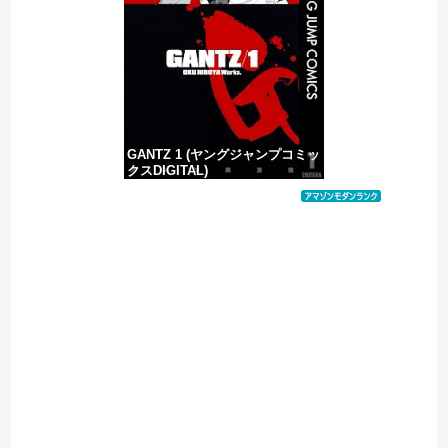
【移民政策反対】イオンの売り場で唐揚げを食う中国人の子供
GANTZ 1 (ヤングジャンプコミッ
クスDIGITAL)
価格：¥100
Powered by livedoor 相互RSS