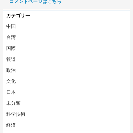
コメントページはこちら
【移民政策反対】イオンの売り場で唐揚げを食う中国人の子供
カテゴリー
中国
台湾
国際
報道
Powered by livedoor 相互RSS
政治
文化
日本
未分類
科学技術
経済