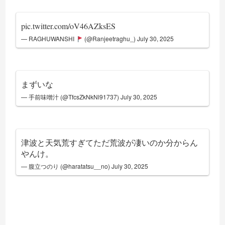
pic.twitter.com/oV46AZksES
— RAGHUWANSHI
(@Ranjeetraghu_)
July 30, 2025
まずいな
— 手前味噌汁 (@TfcsZkNkNl91737)
July 30, 2025
津波と天気荒すぎてただ荒波が凄いのか分からん
やんけ。
— 腹立つのり (@haratatsu__no)
July 30, 2025