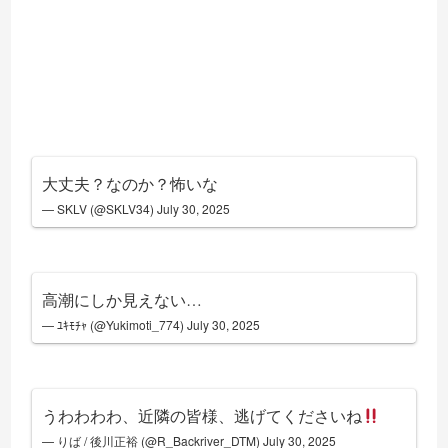
大丈夫？なのか？怖いな
— SKLV (@SKLV34)
July 30, 2025
高潮にしか見えない…
— ﾕｷﾓﾁｬ (@Yukimoti_774)
July 30, 2025
うわわわわ、近隣の皆様、逃げてくださいね
— りば / 後川正裕 (@R_Backriver_DTM)
July 30, 2025