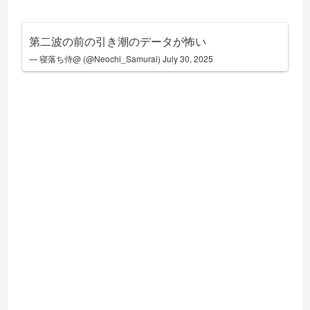
第二波の前の引き潮のデータが怖い
— 寝落ち侍@ (@Neochi_Samurai)
July 30, 2025