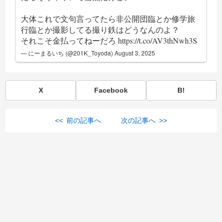
大体これで文句言ってたら非公開団臨とか修学旅
行臨とか撮影してる撮り鉄はどうなんのよ？
それこそ金払ってねーだろ
https://t.co/AV3thNwh3S
— にーまるいち (@201K_Toyoda)
August 3, 2025
X
Facebook
B!
<< 前の記事へ
次の記事へ >>