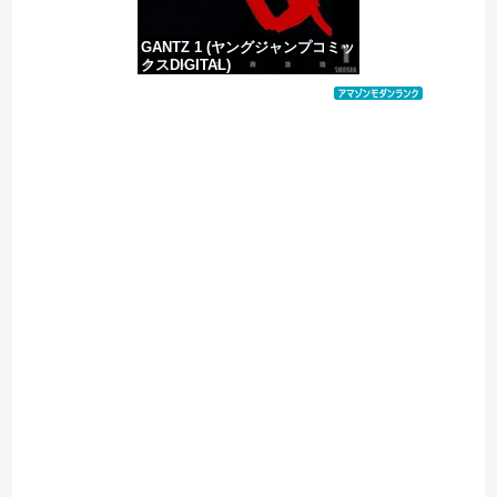
GANTZ 1 (ヤングジャンプコミッ
クスDIGITAL)
価格：¥100
Powered by livedoor 相互RSS