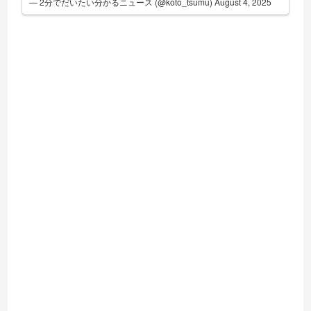
— 2分でだいたい分かるニュース (@koto_tsumu)
August 4, 2025