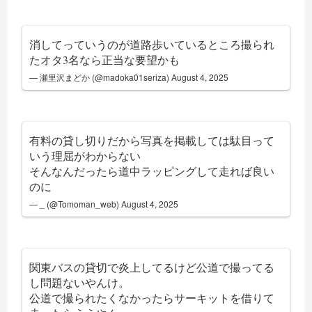
消してっていうのが道路歩いているところ撮られ
たオタ3名なら正当な要望かも
— 瀬里沢まどか (@madoka01seriza)
August 4, 2025
有料の貸し切りだから写真を掲載しては駄目って
いう理屈がわからない
そんなんだったら道中ラッピングして走れば良い
のに
— _ (@Tomoman_web)
August 4, 2025
関東バスの貸切で炎上してるけど公道で撮ってる
し問題ないやんけ。
公道で撮られたくなかったらサーキットを借りて