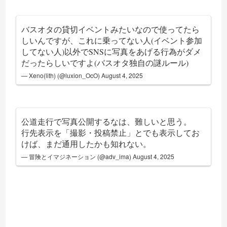
バスオタの貸切イベントみたいなので使ってたら
しいんですが、これに乗ってない人(イベント参加
してない人)以外でSNSに写真をあげる行為がダメ
だったらしいですよ(バスオタ独自の謎ルール)
— Xeno(lith) (@luxion_OcO)
August 4, 2025
公道走行で写真公開するなは、難しいと思う。
行先表示を「撮影・投稿禁止」とでも表示してお
けば、まだ通用したかも知れない。
— 冒険とイマジネーション (@adv_ima)
August 4, 2025