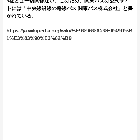
3社とは一切関係ない。このため、関東バスの公式サイ
トには「中央線沿線の路線バス 関東バス株式会社」と書
かれている。
https://ja.wikipedia.org/wiki/%E9%96%A2%E6%9D%B
1%E3%83%90%E3%82%B9