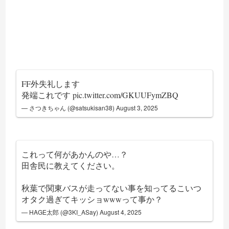
FF外失礼します
発端これです
pic.twitter.com/GKUUFymZBQ
— さつきちゃん (@satsukisan38)
August 3, 2025
これって何があかんのや…？
田舎民に教えてください。
秋葉で関東バスが走ってない事を知ってるこいつ
オタク過ぎてキッショwwwって事か？
— HAGE太郎 (@3KI_ASay)
August 4, 2025