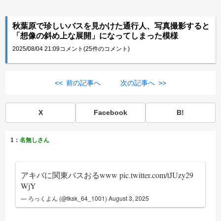
秋葉原で珍しいバスを見かけた通行人、写真撮影すると
「想像の斜め上な展開」になってしまった模様
2025/08/04 21:09
コメント(25件のコメント)
<< 前の記事へ
次の記事へ >>
X
Facebook
B!
1：
名無しさん
アキバに関東バスおるwww
pic.twitter.com/tJUzy29
WjY
— ろっくよん (@tksk_64_1001)
August 3, 2025