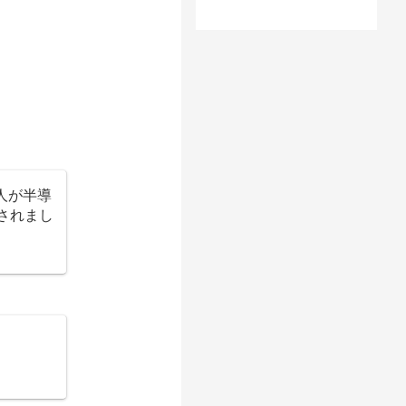
人が半導
されまし