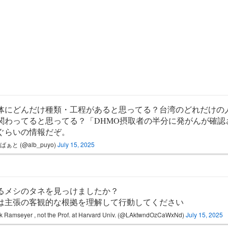
体にどんだけ種類・工程があると思ってる？台湾のどれだけの
関わってると思ってる？「DHMO摂取者の半分に発がんが確認
ぐらいの情報だぞ。
ばぁと (@alb_puyo)
July 15, 2025
るメシのタネを見っけましたか？
は主張の客観的な根拠を理解して行動してください
 Ramseyer , not the Prof. at Harvard Univ. (@LAktwndOzCaWxNd)
July 15, 2025