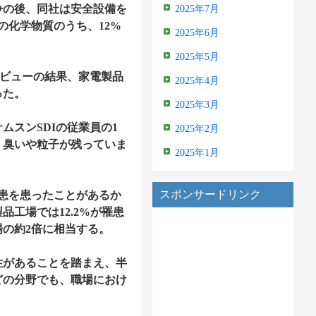
争の後、同社は安全設備を
2025年7月
の化学物質のうち、12%
2025年6月
2025年5月
タビューの結果、家電製品
2025年4月
った。
2025年3月
スンSDIの従業員の1
2025年2月
）臭いや粒子が残っていま
2025年1月
スポンサードリンク
疾患を患ったことがあるか
工場では12.2%が罹患
の約2倍に相当する。
性があることを踏まえ、半
どの分野でも、職場におけ