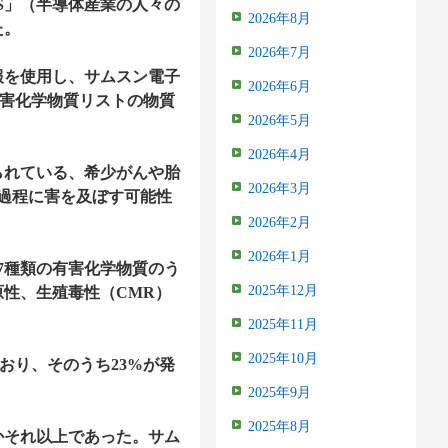
S」（半導体産業の人々の
2026年8月
た。
2026年7月
報を使用し、サムスン電子
2026年6月
有害化学物質リストの物質
2026年5月
2026年4月
られている、希少がんや胎
2026年3月
過程に害を及ぼす可能性
2026年2月
2026年1月
7種類の有害化学物質のう
2025年12月
原性、生殖毒性（CMR）
2025年11月
2025年10月
おり、そのうち23%が発
2025年9月
2025年8月
かそれ以上であった。サム