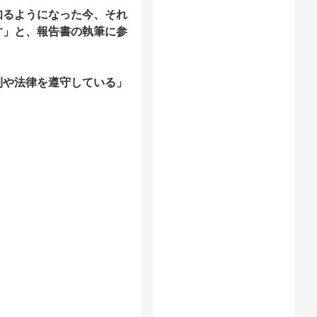
知るようになった今、それ
す」と、報告書の執筆に参
制や法律を遵守している」