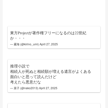
東方Projectが著作権フリーになるのは22世紀
か・・・
— 霧海 (@kirino_umi)
April 27, 2025
推理小説で
相続人が死ぬと相続額が増える遺言がよくある
面白いと思って読んだけど
考えたら悪意だな
— 菜子 (@nako2013)
April 27, 2025