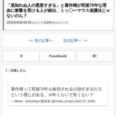
「底知れぬ人の悪意すぎる」と著作権が死後70年な理
由に衝撃を受ける人が続出、ミッ〇ーマウス保護法じゃ
ないのん？
2025/04/28 09:39
コメント(23件のコメント)
<< 前の記事へ
次の記事へ >>
X
Facebook
B!
1：
名無しさん
著作権って死後70年も維持されるの強すぎるだろ
という感じがある。10年くらいで良くない？
— Miwa – azooKeyの開発者 (@miwa_ensan)
April 27, 2025