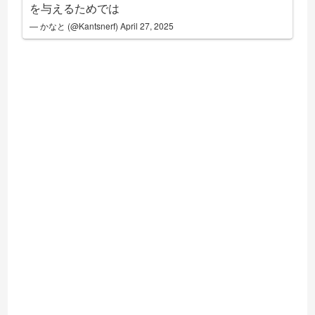
を与えるためでは
— かなと (@Kantsnerf)
April 27, 2025