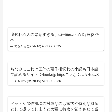
底知れぬ人の悪意すぎる
pic.twitter.com/vDyEQSPV
cS
— てるきち (@trkbt10)
April 27, 2025
ちなみにこれは国外の著作権切れの小説も日本語
で読めるサイト
@bunkojp
https://t.co/gDuwAHdcxX
— てるきち (@trkbt10)
April 27, 2025
ペットが器物損壊の対象なのも家族や特別な財産
として扱ってしまうと犬猫に特攻を覚えさせて当