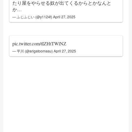
たり屋をやらせる奴が出てくるからとかなんと
か…
— ふじふじい (@y1124f)
April 27, 2025
pic.twitter.com/tIZHtTWlNZ
— 平川 (@arigatoomasu)
April 27, 2025