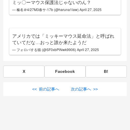
ミッ〇ーマウス保護法じゃないのん？
— 榛名＠4/27M3春サ-17b (@haruna1law)
April 27, 2025
アメリカでは「ミッキーマウス延命法」と呼ばれ
ていてだな…おっと誰か来たようだ
— フォロバする猫 (@SF0xbPlNwk9906)
April 27, 2025
X
Facebook
B!
<< 前の記事へ
次の記事へ >>