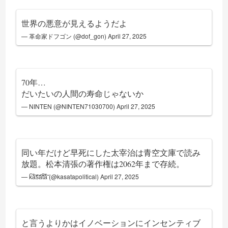
世界の悪意が見えるようだよ
— 革命家ドフゴン (@dof_gon)
April 27, 2025
70年…
だいたいの人間の寿命じゃないか
— NINTEN (@NINTEN71030700)
April 27, 2025
同い年だけど早死にした太宰治は青空文庫で読み
放題。松本清張の著作権は2062年まで存続。
— k͠a͠s͠a͠t͠a͠ (@kasatapolitical)
April 27, 2025
と言うよりかはイノベーションにインセンティブ