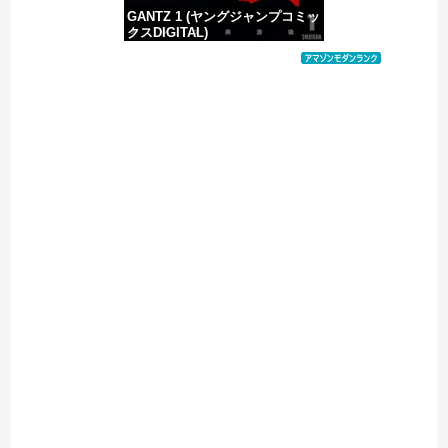
GANTZ 1 (ヤングジャンプコミッ
クスDIGITAL)
価格：¥100
Powered by livedoor 相互RSS