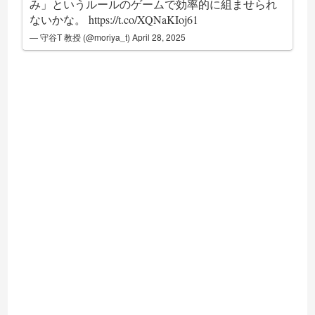
み」というルールのゲームで効率的に組ませられ
ないかな。
https://t.co/XQNaKIoj61
— 守谷T 教授 (@moriya_t)
April 28, 2025