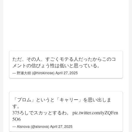
ただ、その人、すごくモテる人だったからこのコ
メントの信ぴょう性は低いと思っている。
— 野瀬大樹 (@hirokinose)
April 27, 2025
「プロム」というと「キャリー」を思い出しま
す。
375ろしでスカッとするわ。
pic.twitter.com/iyZQFen
5O6
— Alsnova (@alsnova)
April 27, 2025