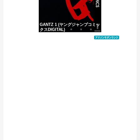
GANTZ 1 (ヤングジャンプコミッ
クスDIGITAL)
価格：¥100
Powered by livedoor 相互RSS