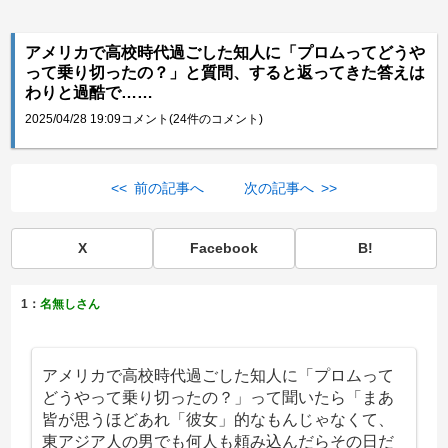
アメリカで高校時代過ごした知人に「プロムってどうや
って乗り切ったの？」と質問、すると返ってきた答えは
わりと過酷で……
2025/04/28 19:09
コメント(24件のコメント)
<< 前の記事へ
次の記事へ >>
X
Facebook
B!
1：
名無しさん
アメリカで高校時代過ごした知人に「プロムって
どうやって乗り切ったの？」って聞いたら「まあ
皆が思うほどあれ「彼女」的なもんじゃなくて、
東アジア人の男でも何人も頼み込んだらその日だ