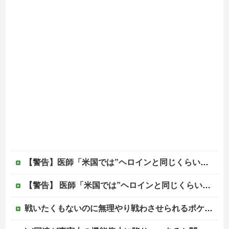
【警告】医師「米国では”ヘロインと同じくらいヤバい薬”が日本では平気で処方されてる」
【警告】 医師「米国では”ヘロインと同じくらいヤバい薬”が日本では平気で処方されてる」
戦いたくもないのに無理やり戦わさせられるポケモンが可哀想