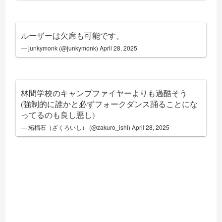
ルーザーは欠席も可能です。
— junkymonk (@junkymonk)
April 28, 2025
林間学校のキャンプファイヤーよりも過酷そう
(強制的に誰かと必ずフォークダンス踊ることにな
ってるのも良し悪し)
— 柘榴石（ざくろいし） (@zakuro_ishi)
April 28, 2025