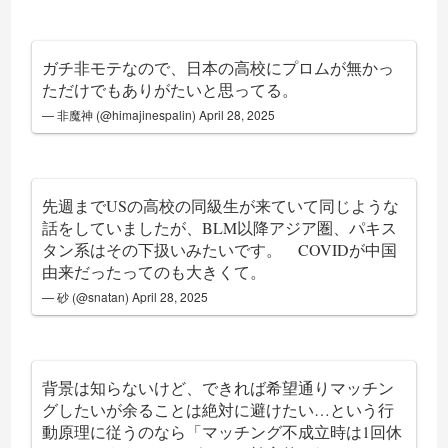
ガチ非モテなので、日本の高校にプロムが無かっ
ただけでもありがたいと思ってる。
— 非魔神 (@himajinespalin)
April 28, 2025
先週までUSの高校の同級生が来ていて同じような
話をしていましたが、BLM以降アジア圏、パキス
タン系はその下扱いみたいです。 COVIDが中国
由来だったってのも大きくて。
— 砂 (@snatan)
April 28, 2025
背景は知らないけど、できれば希望通りマッチン
グしたいが余ることは絶対に避けたい…という行
動原理に従うのなら「マッチング不成立時は1回休