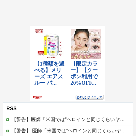
RSS
【警告】医師「米国では”ヘロインと同じくらいヤバい薬”が日本では平気で処方されてる」
【警告】 医師「米国では”ヘロインと同じくらいヤバい薬”が日本では平気で処方されてる」