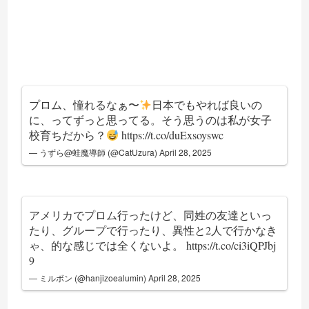
プロム、憧れるなぁ〜
日本でもやれば良いの
に、ってずっと思ってる。そう思うのは私が女子
校育ちだから？
https://t.co/duExsoyswc
— うずら@蛙魔導師 (@CatUzura)
April 28, 2025
アメリカでプロム行ったけど、同姓の友達といっ
たり、グループで行ったり、異性と2人で行かなき
ゃ、的な感じでは全くないよ。
https://t.co/ci3iQPJbj
9
— ミルボン (@hanjizoealumin)
April 28, 2025