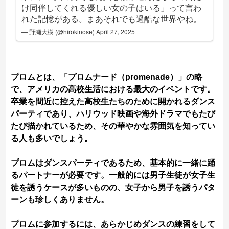
け同伴してくれる優しい女の子はいる」って言わ
れた記憶がある。まあそれでも過酷な世界やね。
— 野瀬大樹 (@hirokinose)
April 27, 2025
プロムとは、「プロムナード（promenade）」の略
で、アメリカの高校生活における最大のイベントです。
卒業を間近に控えた高校生たちのために開かれるダンス
パーティであり、ハリウッド映画や海外ドラマでもたび
たび描かれているため、その華やかな雰囲気を知ってい
る人も多いでしょう。
プロムはダンスパーティであるため、基本的に一緒に踊
るパートナーが必要です。一般的には男子生徒が女子生
徒を誘うケースが多いものの、女子から男子を誘うパタ
ーンも珍しくありません。
プロムに参加するには、あらかじめダンスの練習をして