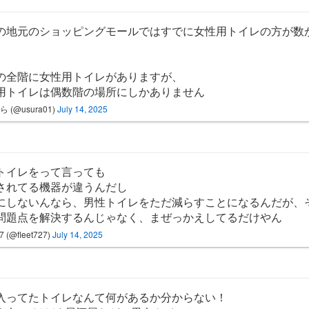
の地元のショッピングモールではすでに女性用トイレの方が数
の全階に女性用トイレがありますが、
用トイレは偶数階の場所にしかありません
 (@usura01)
July 14, 2025
トイレをって言っても
されてる機器が違うんだし
にしないんなら、男性トイレをただ減らすことになるんだが、
問題点を解決するんじゃなく、まぜっかえしてるだけやん
t7 (@fleet727)
July 14, 2025
入ってたトイレなんて何があるか分からない！