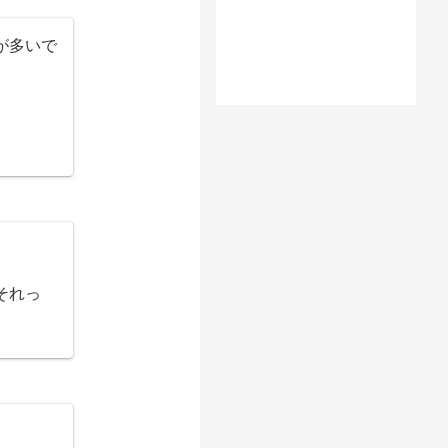
が多いで
それっ