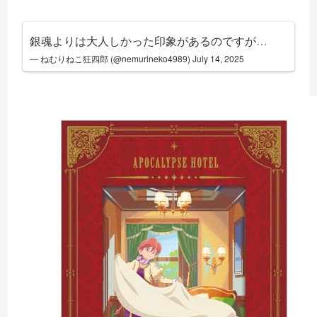
銀魂よりは大人しかった印象があるのですが…
— ねむりねこ狂四郎 (@nemurineko4989)
July 14, 2025