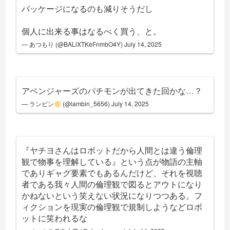
パッケージになるのも減りそうだし
個人に出来る事はなるべく買う、と。
— あつもり (@BALlXTKeFnmbO4Y)
July 14, 2025
アベンジャーズのパチモンが出てきた回かな…？
— ランビン
(@lambin_5656)
July 14, 2025
『ヤチヨさんはロボットだから人間とは違う倫理
観で物事を理解している』という点が物語の主軸
でありギャグ要素でもあるんだけど、それを視聴
者である我々人間の倫理観で図るとアウトになり
かねないという笑えない状況になりつつある。フ
ィクションを現実の倫理観で規制しようなどロボ
ットに笑われるな