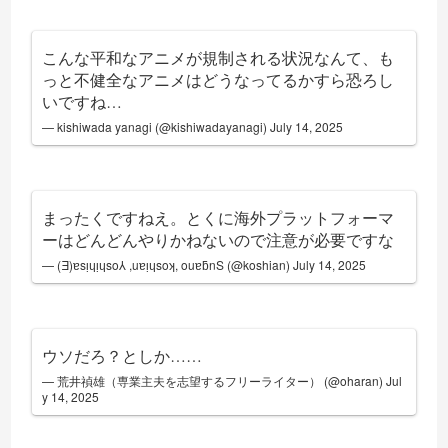
こんな平和なアニメが規制される状況なんて、も
っと不健全なアニメはどうなってるかすら恐ろし
いですね…
— kishiwada yanagi (@kishiwadayanagi)
July 14, 2025
まったくですねえ。とくに海外プラットフォーマ
ーはどんどんやりかねないので注意が必要ですな
— (Ǝ)ɐsᴉɥᴉɥso⅄ ,uɐᴉɥsoʞ, ouɐƃnS (@koshian)
July 14, 2025
ウソだろ？としか……
— 荒井禎雄（専業主夫を志望するフリーライター） (@oharan)
Jul
y 14, 2025