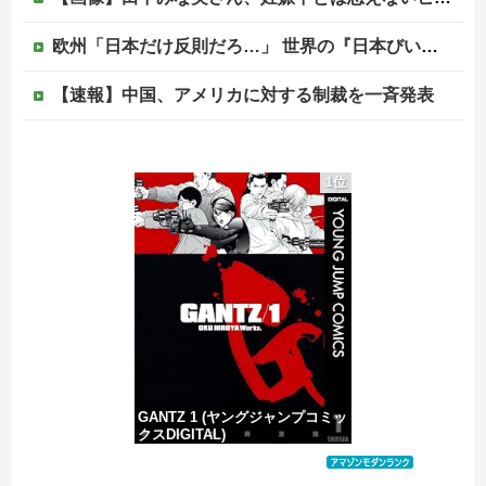
欧州「日本だけ反則だろ…」 世界の『日本びいき』にヨーロッパ全土から不満の声
【速報】中国、アメリカに対する制裁を一斉発表
【悲報】大ヒット同人開発者、売上の入金を銀行に拒否され受け取れず、多額の納税義務だけが残るｗｗｗｗｗ
1位
暴力行為法違反の疑いで、毎日新聞記者を逮捕
【画像】 福岡、こんなのが普通に走ってるｗｗｗｗｗｗｗｗｗｗｗｗｗｗｗｗｗｗｗｗｗｗｗｗｗｗｗｗｗｗｗｗｗｗｗｗｗｗｗｗ
【移民政策反対】イオンの売り場で唐揚げを食う中国人の子供
GANTZ 1 (ヤングジャンプコミッ
クスDIGITAL)
価格：¥100