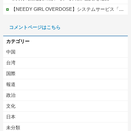
【NEEDY GIRL OVERDOSE】システムサービス「超絶最かわてんしちゃん」プライズフィギュア【彩色原型公開】
【画像】 福岡、こんなのが普通に走ってるｗｗｗｗｗｗｗｗｗｗｗｗｗｗｗｗｗｗｗｗｗｗｗｗｗｗｗｗｗｗｗｗｗｗｗｗｗｗｗｗ
コメントページはこちら
【移民政策反対】イオンの売り場で唐揚げを食う中国人の子供
カテゴリー
中国
台湾
国際
報道
Powered by livedoor 相互RSS
政治
文化
日本
未分類