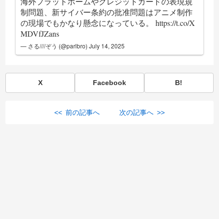
海外プラットホームやクレジットカードの表現規
制問題、新サイバー条約の批准問題はアニメ制作
の現場でもかなり懸念になっている。
https://t.co/X
MDVfJZans
— さる////ぞう (@parlbro)
July 14, 2025
X
Facebook
B!
<< 前の記事へ
次の記事へ >>