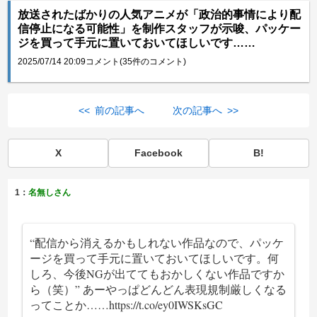
放送されたばかりの人気アニメが「政治的事情により配
信停止になる可能性」を制作スタッフが示唆、パッケー
ジを買って手元に置いておいてほしいです……
2025/07/14 20:09
コメント(35件のコメント)
<< 前の記事へ
次の記事へ >>
X
Facebook
B!
1：
名無しさん
“配信から消えるかもしれない作品なので、パッケ
ージを買って手元に置いておいてほしいです。何
しろ、今後NGが出ててもおかしくない作品ですか
ら（笑）” あーやっぱどんどん表現規制厳しくなる
ってことか……
https://t.co/ey0IWSKsGC