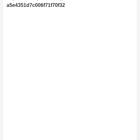
a5e4351d7c006f71f70f32