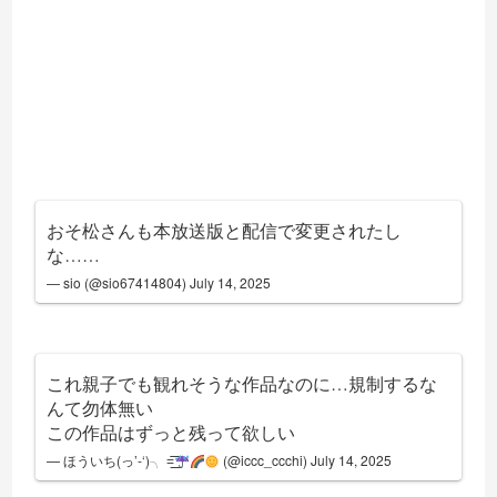
おそ松さんも本放送版と配信で変更されたし
な……
— sio (@sio67414804)
July 14, 2025
これ親子でも観れそうな作品なのに…規制するな
んて勿体無い
この作品はずっと残って欲しい
— ほういち(っ’-‘)╮ =͟͟͞͞
(@iccc_ccchi)
July 14, 2025