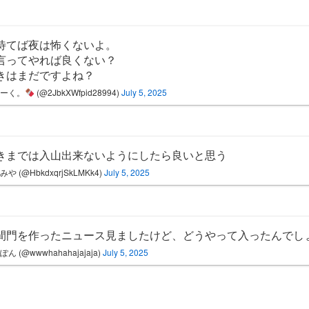
待てば夜は怖くないよ。
言ってやれば良くない？
きはまだですよね？
らーく。
(@2JbkXWfpid28994)
July 5, 2025
きまでは入山出来ないようにしたら良いと思う
や (@HbkdxqrjSkLMKk4)
July 5, 2025
間門を作ったニュース見ましたけど、どうやって入ったんでし
ん (@wwwhahahajajaja)
July 5, 2025