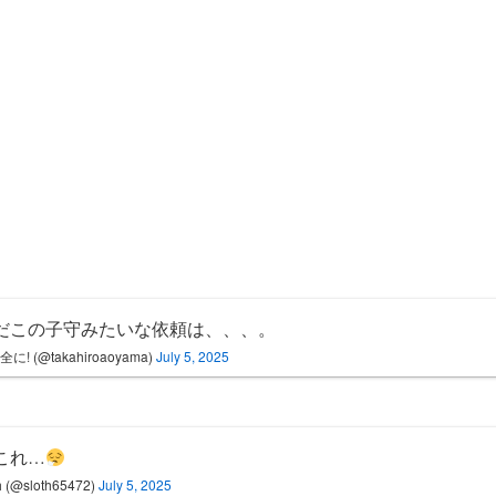
だこの子守みたいな依頼は、、、。
に! (@takahiroaoyama)
July 5, 2025
これ…
h (@sloth65472)
July 5, 2025