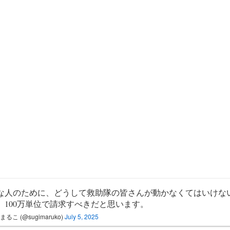
な人のために、どうして救助隊の皆さんが動かなくてはいけな
。100万単位で請求すべきだと思います。
まるこ (@sugimaruko)
July 5, 2025