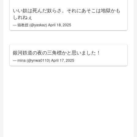
いい奴は死んだ奴らさ。それにあそこは地獄かも
しれねぇ
— 猫教授 (@yaskaz)
April 18, 2025
銀河鉄道の夜の三角標かと思いました！
— mina (@ynwa0110)
April 17, 2025