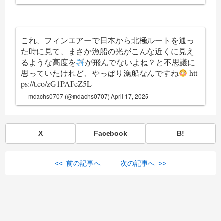
これ、フィンエアーで日本から北極ルートを通っ
た時に見て、まさか漁船の光がこんな近くに見え
るような高度を
が飛んでないよね？と不思議に
思っていたけれど、やっぱり漁船なんですね
htt
ps://t.co/zG1PAFeZ5L
— mdachs0707 (@mdachs0707)
April 17, 2025
X
Facebook
B!
<< 前の記事へ
次の記事へ >>