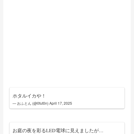
ホタルイカや！
— おふとん (@0fut0n)
April 17, 2025
お庭の夜を彩るLED電球に見えましたが…