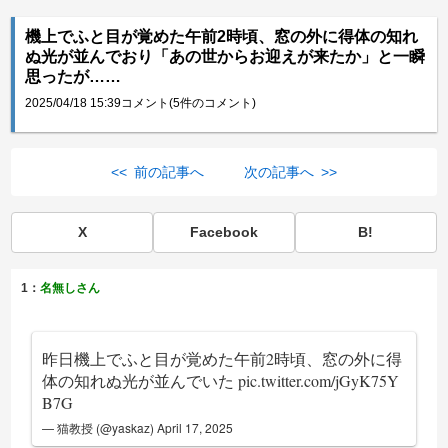
機上でふと目が覚めた午前2時頃、窓の外に得体の知れ
ぬ光が並んでおり「あの世からお迎えが来たか」と一瞬
思ったが……
2025/04/18 15:39
コメント(5件のコメント)
<< 前の記事へ
次の記事へ >>
X
Facebook
B!
1：
名無しさん
昨日機上でふと目が覚めた午前2時頃、窓の外に得
体の知れぬ光が並んでいた
pic.twitter.com/jGyK75Y
B7G
— 猫教授 (@yaskaz)
April 17, 2025