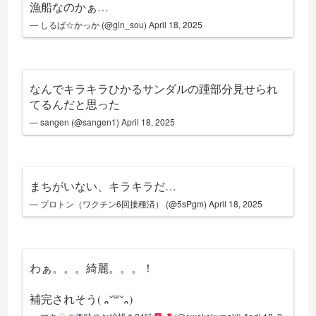
漁船なのかぁ…
— しるば☆かっか (@gin_sou)
April 18, 2025
なんでキラキラひかるサンダルの踵部分見せられ
てるんだと思った
— sangen (@sangen1)
April 18, 2025
まちがいない、キラキラだ…
— プロトン（ワクチン6回接種済） (@5sPgm)
April 18, 2025
わぁ。。。綺麗。。。！
補完されそう( ᎔˘꒳˘᎔)