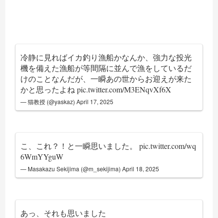
冷静に見ればイカ釣り漁船かなんか、強力な投光
機を備えた漁船が等間隔に並んで漁をしているだ
けのことなんだが、一瞬あの世からお迎えが来た
かと思ったよね
pic.twitter.com/M3ENqvXf6X
— 猫教授 (@yaskaz)
April 17, 2025
こ、これ？！と一瞬思いました。
pic.twitter.com/wq
6WmYYguW
— Masakazu Sekijima (@m_sekijima)
April 18, 2025
あっ、それも思いました