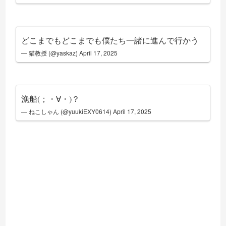
どこまでもどこまでも僕たち一諸に進んで行かう
— 猫教授 (@yaskaz)
April 17, 2025
漁船(；・∀・)？
— ねこしゃん (@yuukiEXY0614)
April 17, 2025