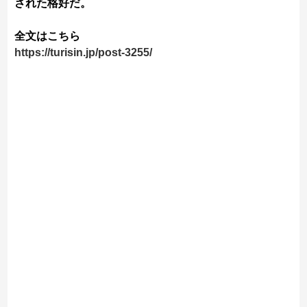
された格好だ。
全文はこちら
https://turisin.jp/post-3255/