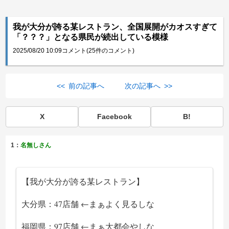
我が大分が誇る某レストラン、全国展開がカオスすぎて
「？？？」となる県民が続出している模様
2025/08/20 10:09
コメント(25件のコメント)
<< 前の記事へ
次の記事へ >>
X
Facebook
B!
1：
名無しさん
【我が大分が誇る某レストラン】
大分県：47店舗 ←まぁよく見るしな
福岡県：97店舗 ←まぁ大都会やしな