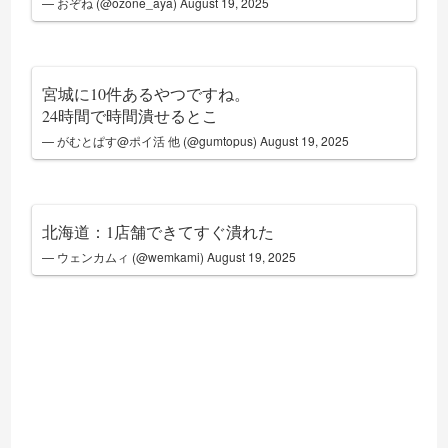
— おぞね (@ozone_aya)
August 19, 2025
宮城に10件あるやつですね。
24時間で時間潰せるとこ
— がむとぱす@ポイ活 他 (@gumtopus)
August 19, 2025
北海道：1店舗できてすぐ潰れた
— ウェンカムィ (@wemkami)
August 19, 2025