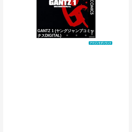
GANTZ 1 (ヤングジャンプコミッ
クスDIGITAL)
価格：¥100
Powered by livedoor 相互RSS