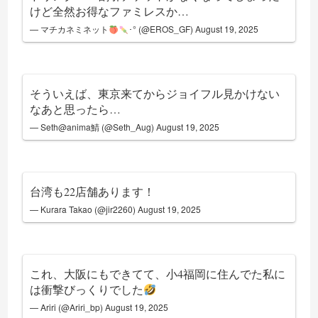
けど全然お得なファミレスか…
— マチカネミネット
･° (@EROS_GF)
August 19, 2025
そういえば、東京来てからジョイフル見かけない
なあと思ったら…
— Seth@anima鯖 (@Seth_Aug)
August 19, 2025
台湾も22店舗あります！
— Kurara Takao (@jir2260)
August 19, 2025
これ、大阪にもできてて、小4福岡に住んでた私に
は衝撃びっくりでした
— Ariri (@Ariri_bp)
August 19, 2025