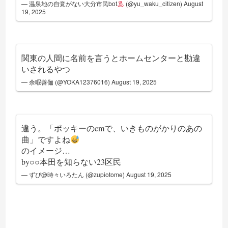
— 温泉地の自覚がない大分市民bot
(@yu_waku_citizen)
August
19, 2025
関東の人間に名前を言うとホームセンターと勘違
いされるやつ
— 余暇善伽 (@YOKA12376016)
August 19, 2025
違う。「ポッキーのcmで、いきものがかりのあの
曲」ですよね
のイメージ…
by○○本田を知らない23区民
— ずぴ@時々いろたん (@zupiotome)
August 19, 2025