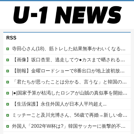
RSS
寺田心さん(18)、筋トレした結果無事かわいくなる（※画像あり）
【画像】坂口杏里、逃走してウ●カスまで晒されるｗｗｗｗｗ
【朗報】金曜ロードショーで8番出口が地上波初放送wwwwwwwww
「君たちが思ったことは分かる、言うな」と韓国のアワビ丼を見た人々が騒然、盛り付けって大事だということがひと目で理解できてしまう……
|●|国家予算が枯渇したロシアが山賊の真似事を開始、金銀貴金属じゃなくて自動車とかってところがリアリティありすぎる……
【生活保護】永住外国人が日本人平均超え...
ミッチーこと及川光博さん、56歳で再婚→新しい命まで授かるｗｗｗｗｗ
外国人「2002年W杯は?」韓国サッカーに衝撃的不祥事！W杯予選でレフリーへの性的接待発覚！海外騒然！【海外の反応】