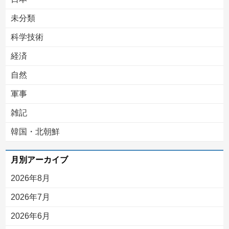
未分類
科学技術
経済
自然
軍事
雑記
韓国・北朝鮮
月別アーカイブ
2026年8月
2026年7月
2026年6月