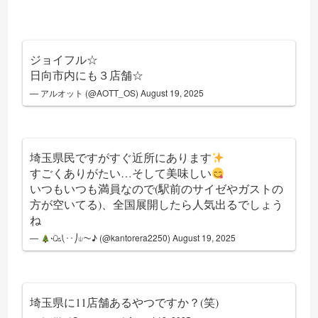
ジョイフル☆
日向市内にも３店舗☆
— アルオット (@AOTT_OS)
August 19, 2025
埼玉県民ですがすぐ近所にあります
すごくありがたい…そして美味しい
いつもいつも満員なので(駅前のサイゼやガストの
方が空いてる)、全国展開したら人気出るでしょう
ね
—
ꘐ⎝･･⎠⍦～♪ (@kantorera2250)
August 19, 2025
埼玉県に11店舗あるやつですか？(笑)