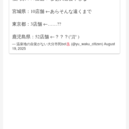
宮城県：10店舗 ←あらそんな遠くまで
東京都：3店舗 ←……??
鹿児島県：52店舗 ←？？？(°Д° )
— 温泉地の自覚がない大分市民bot
(@yu_waku_citizen)
August
19, 2025