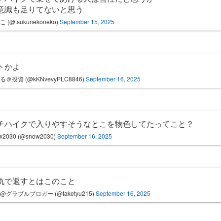
意識も足りてないと思う
 (@tsukunekoneko)
September 15, 2025
トかよ
る＠投資 (@kKNvevyPLC8846)
September 16, 2025
チハイクで入りやすそうなとこを物色してたってこと？
w2030 (@snow2030)
September 16, 2025
仇で返すとはこのこと
@グラブルブロガー (@taketyu215)
September 16, 2025