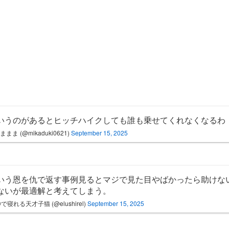
いうのがあるとヒッチハイクしても誰も乗せてくれなくなるわ
まま (@mikaduki0621)
September 15, 2025
いう恩を仇で返す事例見るとマジで見た目やばかったら助けな
ないが最適解と考えてしまう。
秒で寝れる天才子猫 (@elushirel)
September 15, 2025