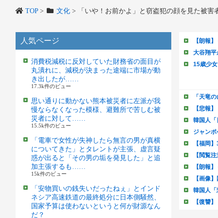
TOP
>
文化
>
「いや！お前かよ」と窃盗犯の顔を見た被害
人気ページ
消費税減税に反対していた財務省の面目が
丸潰れに、減税が決まった途端に市場が動
き出したが……
17.3k件のビュー
思い通りに動かない熊本被災者に左派が我
慢ならなくなった模様、避難所で苦しむ被
災者に対して……
15.5k件のビュー
「電車で女性が失神したら無言の男が真横
についてきた」とタレントが主張、虚言疑
惑が出ると「その男の垢を発見した」と追
加主張するも……
15k件のビュー
「安物買いの銭失いだったねぇ」とインド
ネシア高速鉄道の最終処分に日本側騒然、
国家予算は使わないというと何が財源なん
だ？