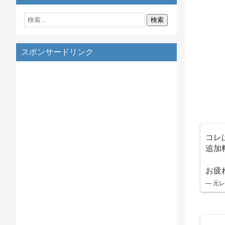
スポンサードリンク
コレ
追加
お疲
— 元レチ