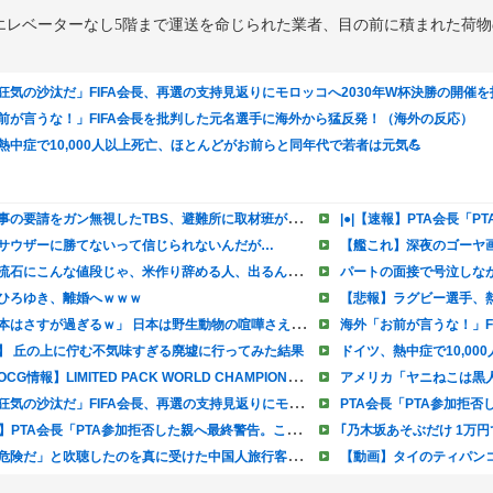
エレベーターなし5階まで運送を命じられた業者、目の前に積まれた荷物