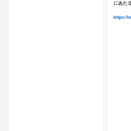
にあた
https://