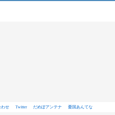
合わせ
Twitter
だめぽアンテナ
憂国あんてな