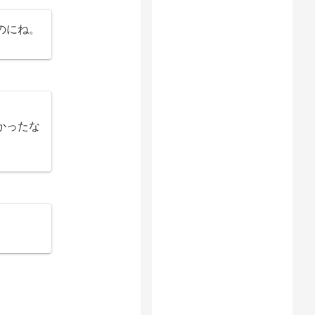
のにね。
かったな