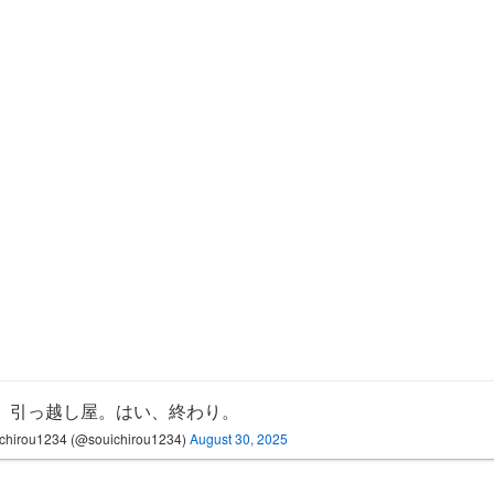
、引っ越し屋。はい、終わり。
chirou1234 (@souichirou1234)
August 30, 2025