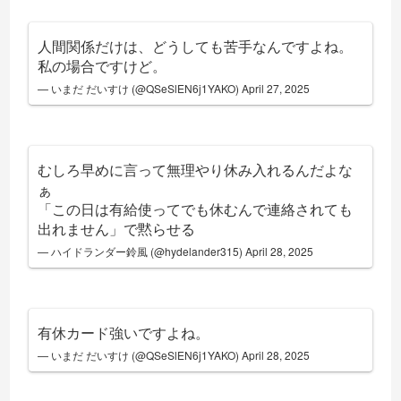
人間関係だけは、どうしても苦手なんですよね。
私の場合ですけど。
— いまだ だいすけ (@QSeSlEN6j1YAKO)
April 27, 2025
むしろ早めに言って無理やり休み入れるんだよな
ぁ
「この日は有給使ってでも休むんで連絡されても
出れません」で黙らせる
— ハイドランダー鈴風 (@hydelander315)
April 28, 2025
有休カード強いですよね。
— いまだ だいすけ (@QSeSlEN6j1YAKO)
April 28, 2025