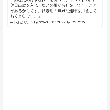
休日出勤を入れるなどの嫌がらせをしてくること
があるからです。職場用の無難な趣味を用意して
おくと◎です。」
— いまだ だいすけ (@QSeSlEN6j1YAKO)
April 27, 2025