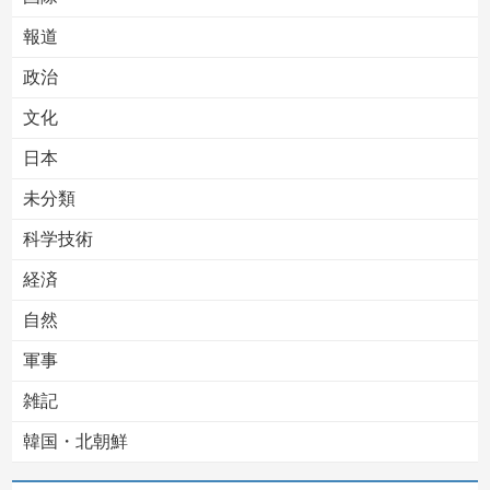
報道
Powered by livedoor 相互RSS
政治
文化
日本
未分類
科学技術
経済
自然
軍事
雑記
韓国・北朝鮮