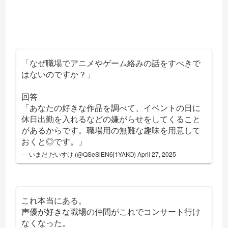
「なぜ職場でアニメやゲーム絡みの話をすべきで
はないのですか？」
回答
「あなたの好きな作品を調べて、イベントの日に
休日出勤を入れるなどの嫌がらせをしてくること
があるからです。職場用の無難な趣味を用意して
おくと◎です。」
— いまだ だいすけ (@QSeSlEN6j1YAKO)
April 27, 2025
これ本当にある。
声優が好きな職場の仲間がこれでコンサート行け
なくなった。