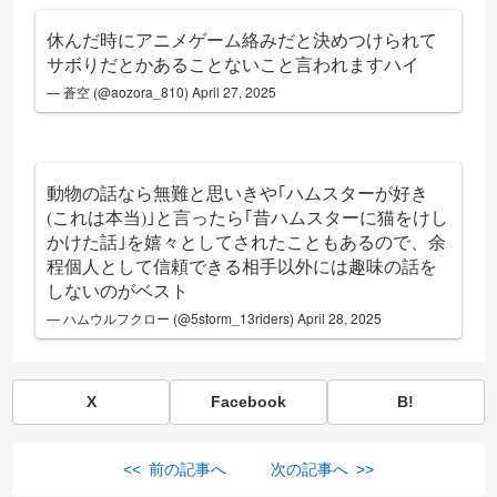
休んだ時にアニメゲーム絡みだと決めつけられて
サボりだとかあることないこと言われますハイ
— 蒼空 (@aozora_810)
April 27, 2025
動物の話なら無難と思いきや｢ハムスターが好き
(これは本当)｣と言ったら｢昔ハムスターに猫をけし
かけた話｣を嬉々としてされたこともあるので、余
程個人として信頼できる相手以外には趣味の話を
しないのがベスト
— ハムウルフクロー (@5storm_13riders)
April 28, 2025
X
Facebook
B!
<< 前の記事へ
次の記事へ >>