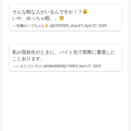
そんな暇な人がいるんですか！？
いや、めっちゃ暇。。
— 牡蠣のバブちゃん
(@OYSTER_chan27)
April 27, 2025
私が高校生のときに、バイト先で実際に遭遇した
ことあります。
— いまだ だいすけ (@QSeSlEN6j1YAKO)
April 27, 2025