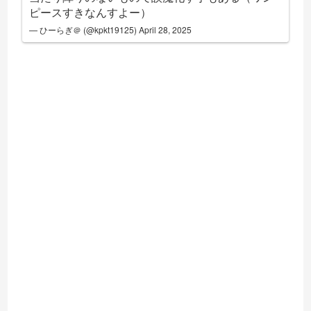
ピースすきなんすよー）
— ひーらぎ＠ (@kpkt19125)
April 28, 2025