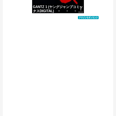
GANTZ 1 (ヤングジャンプコミッ
クスDIGITAL)
価格：¥617
Powered by livedoor 相互RSS