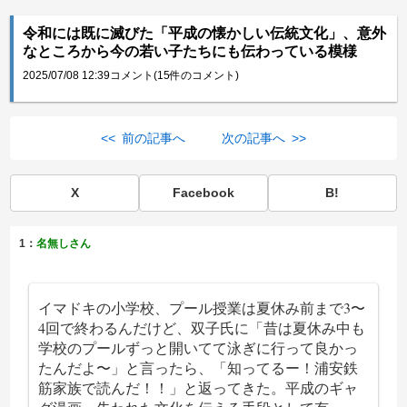
令和には既に滅びた「平成の懐かしい伝統文化」、意外
なところから今の若い子たちにも伝わっている模様
2025/07/08 12:39
コメント(15件のコメント)
<< 前の記事へ
次の記事へ >>
X
Facebook
B!
1：
名無しさん
イマドキの小学校、プール授業は夏休み前まで3〜
4回で終わるんだけど、双子氏に「昔は夏休み中も
学校のプールずっと開いてて泳ぎに行って良かっ
たんだよ〜」と言ったら、「知ってるー！浦安鉄
筋家族で読んだ！！」と返ってきた。平成のギャ