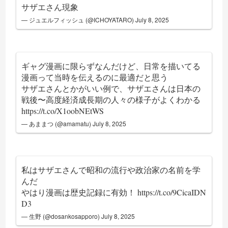
サザエさん現象
— ジュエルフィッシュ (@ICHOYATARO)
July 8, 2025
ギャグ漫画に限らずなんだけど、日常を描いてる
漫画って当時を伝えるのに最適だと思う
サザエさんとかがいい例で、サザエさんは日本の
戦後〜高度経済成長期の人々の様子がよくわかる
https://t.co/X1oobNEtWS
— あままつ (@amamatu)
July 8, 2025
私はサザエさんで昭和の流行や政治家の名前を学
んだ
やはり漫画は歴史記録に有効！
https://t.co/9CicaIDN
D3
— 生野 (@dosankosapporo)
July 8, 2025