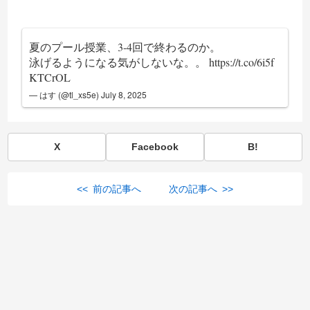
夏のプール授業、3-4回で終わるのか。
泳げるようになる気がしないな。。
https://t.co/6i5f
KTCrOL
— はす (@tl_xs5e)
July 8, 2025
X
Facebook
B!
<< 前の記事へ
次の記事へ >>