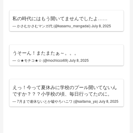
私の時代にはもう開いてませんでしたよ……
— かさむかさむマンガ代 (@kasamu_mangadai)
July 8, 2025
うそーん！またまたぁ～。。。
— ☆★モチコ★☆ (@mochicco69)
July 8, 2025
えっ！今って夏休みに学校のプール開いてないん
ですか？？？小学校の頃、毎日行ってたのに。
— 7月まで連休ないとか嘘やろハニワ (@saitama_ya)
July 8, 2025