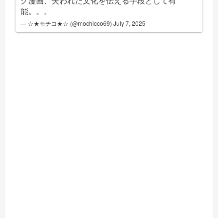
グ漫画、失われた文化を伝える手段として有
能。。。
— ☆★モチコ★☆ (@mochicco69)
July 7, 2025