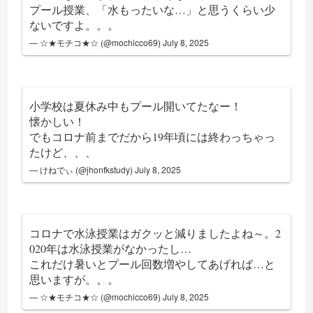
プール授業、「水もったいな…」と思うくらい少
ないですよ。。。
— ☆★モチコ★☆ (@mochicco69)
July 8, 2025
小学校は夏休み中もプール開いてたなー！
懐かしい！
でもコロナ前までだから19年頃には終わっちゃっ
たけど、、、
— けねでぃ (@jhonfkstudy)
July 8, 2025
コロナで水泳授業はガクッと減りましたよね～。2
020年は水泳授業がなかったし…
これだけ暑いとプール回数増やしてあげれば…と
思いますが。。。
— ☆★モチコ★☆ (@mochicco69)
July 8, 2025