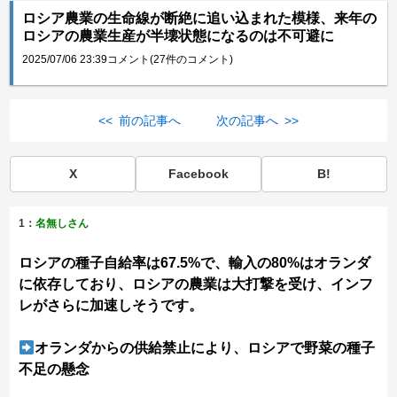
ロシア農業の生命線が断絶に追い込まれた模様、来年の
ロシアの農業生産が半壊状態になるのは不可避に
2025/07/06 23:39
コメント(27件のコメント)
<< 前の記事へ
次の記事へ >>
X
Facebook
B!
1：
名無しさん
ロシアの種子自給率は67.5%で、輸入の80%はオランダ
に依存しており、ロシアの農業は大打撃を受け、インフ
レがさらに加速しそうです。
オランダからの供給禁止により、ロシアで野菜の種子
不足の懸念