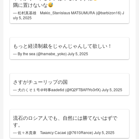
隅に置けないな
— 松村真基雄 Makio_Stanislaus MATSUMURA (@barbizon16)
J
uly 5, 2025
もっと経済制裁をじゃんじゃんして欲しい！
— By the sea (@hamabe_yoko)
July 5, 2025
さすがチューリップの国
— 犬のくそ１号＠時事aade6d (@fQ2FTBAFfYo3rfX)
July 5, 2025
流石のロシア人でも、自然には勝てないはずで
す。
— 佐々木貴康 Такаясу Сасакі (@7610Rance)
July 5, 2025