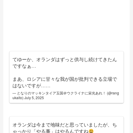
てゆーか、オランダはずっと供与し続けてきたん
ですなぁ…
まあ、ロシアに甘々な我が国が批判できる立場で
はないですが……
— となりのマッキンタイア玉国＠ウクライナに栄光あれ！ (@rang
ukaito)
July 5, 2025
オランダは今まで地味だと思っていましたが、ち
ゃっかり「やる事」はやるんですね