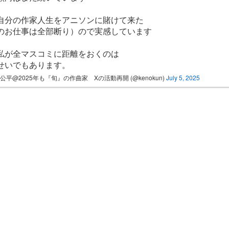
自分の作家人生をアニソンに賭けて来た
のお仕事は全部断り）ので実感しています
私が全マスコミに距離をおくのは
せいでもあります。
公平@2025年も『旬』の作曲家 Xの活動再開 (@kenokun)
July 5, 2025