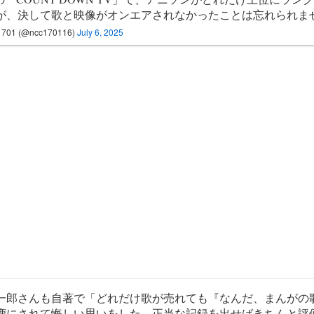
が、決して歌と映像がオンエアされなかったことは忘れられま
1701 (@ncc170116)
July 6, 2025
一郎さんも自著で「どれだけ歌が売れても『なんだ、まんがの
鹿にされて悔しい思いをした。正当な記録を出せばきちんと評