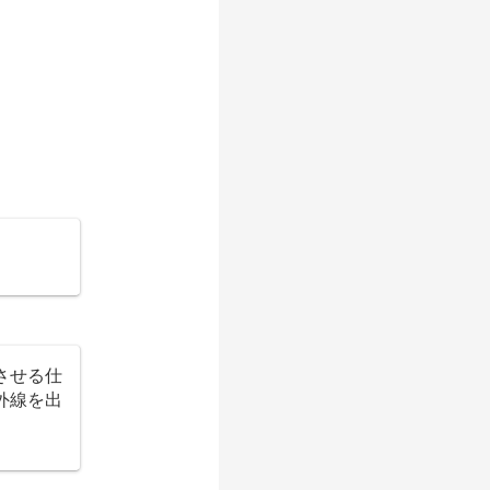
させる仕
外線を出