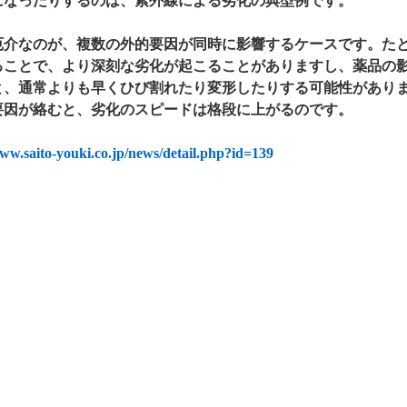
になったりするのは、紫外線による劣化の典型例です。
厄介なのが、複数の外的要因が同時に影響するケースです。た
ることで、より深刻な劣化が起こることがありますし、薬品の
と、通常よりも早くひび割れたり変形したりする可能性があり
要因が絡むと、劣化のスピードは格段に上がるのです。
www.saito-youki.co.jp/news/detail.php?id=139