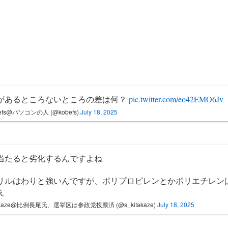
があるところないところの差は何？
pic.twitter.com/eo42EMO6Jv
befs@パソコンの人 (@kobefs)
July 18, 2025
当たると劣化するんですよね
リルはわりと強いんですが、ポリプロピレンとかポリエチレン
ぇ
takaze@比例長尾氏、選挙区は参政党投票済 (@s_kitakaze)
July 18, 2025