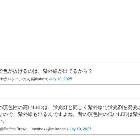
Dで色が抜けるのは、紫外線が出てるから？
befs@パソコンの人 (@kobefs)
July 18, 2025
の演色性の高いLEDは、蛍光灯と同じく紫外線で蛍光剤を発光
なので、紫外線も出るんですよね。昔の演色性の低いLEDは紫
い。
Perfect Brown Lunchbox (@mikahosi)
July 19, 2025