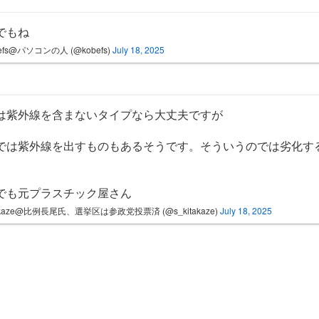
Dでもね
befs@パソコンの人 (@kobefs)
July 18, 2025
Dは紫外線を含まないタイプなら大丈夫ですが
では紫外線を出すものもあるそうです。そういうのでは劣化す
でも元プラスチック屋さん
takaze@比例長尾氏、選挙区は参政党投票済 (@s_kitakaze)
July 18, 2025