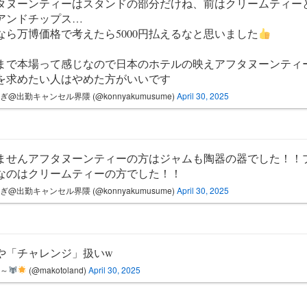
タヌーンティーはスタンドの部分だけね、前はクリームティー
アンドチップス…
なら万博価格で考えたら5000円払えるなと思いました
まで本場って感じなので日本のホテルの映えアフタヌーンティ
を求めたい人はやめた方がいいです
ぎ@出勤キャンセル界隈 (@konnyakumusume)
April 30, 2025
ませんアフタヌーンティーの方はジャムも陶器の器でした！！
なのはクリームティーの方でした！！
ぎ@出勤キャンセル界隈 (@konnyakumusume)
April 30, 2025
や「チャレンジ」扱いw
月～
(@makotoland)
April 30, 2025