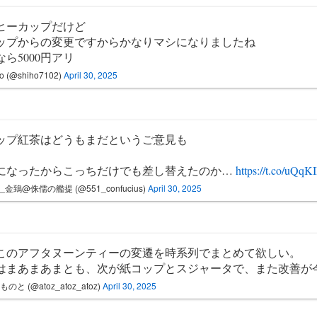
ヒーカップだけど
ップからの変更ですからかなりマシになりましたね
なら5000円アリ
o (@shiho7102)
April 30, 2025
ップ紅茶はどうもまだというご意見も
になったからこっちだけでも差し替えたのか…
https://t.co/uQq
_金鵄@侏儒の艦提 (@551_confucius)
April 30, 2025
このアフタヌーンティーの変遷を時系列でまとめて欲しい。
はまあまあまとも、次が紙コップとスジャータで、また改善が
のと (@atoz_atoz_atoz)
April 30, 2025