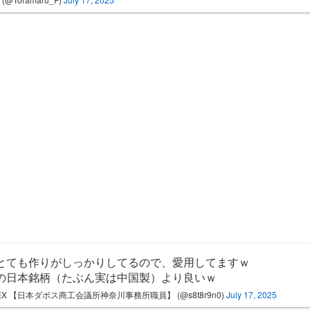
とても作りがしっかりしてるので、愛用してますｗ
の日本銘柄（たぶん実は中国製）より良いｗ
REX 【日本ダボス商工会議所神奈川事務所職員】 (@s8t8r9n0)
July 17, 2025