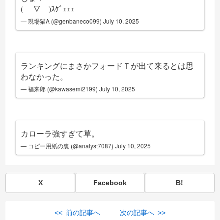
( ￣▽￣)ｽｹﾞｪｪｪ
— 現場猫A (@genbaneco099)
July 10, 2025
ランキングにまさかフォードＴが出て来るとは思
わなかった。
— 福来郎 (@kawasemi2199)
July 10, 2025
カローラ強すぎて草。
— コピー用紙の裏 (@analyst7087)
July 10, 2025
X
Facebook
B!
<< 前の記事へ
次の記事へ >>