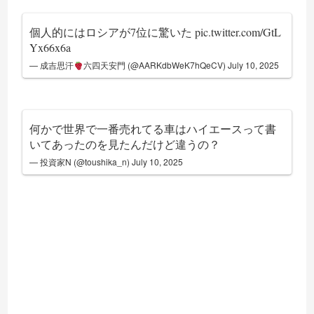
個人的にはロシアが7位に驚いた
pic.twitter.com/GtL
Yx66x6a
— 成吉思汗
六四天安門 (@AARKdbWeK7hQeCV)
July 10, 2025
何かで世界で一番売れてる車はハイエースって書
いてあったのを見たんだけど違うの？
— 投資家N (@toushika_n)
July 10, 2025