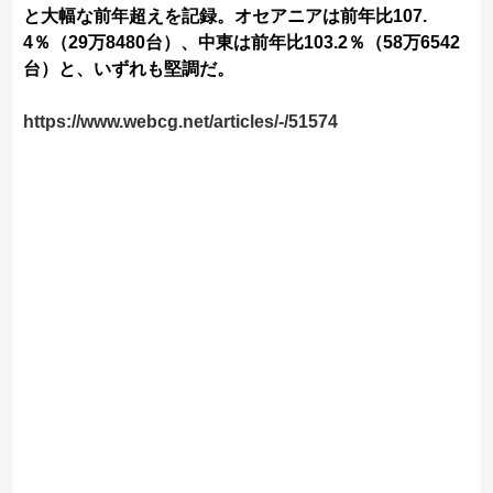
と大幅な前年超えを記録。オセアニアは前年比107.
4％（29万8480台）、中東は前年比103.2％（58万6542
台）と、いずれも堅調だ。
https://www.webcg.net/articles/-/51574