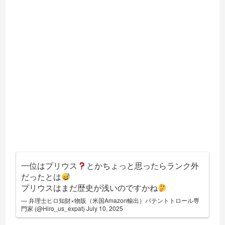
一位はプリウス
とかちょっと思ったらランク外
だったとは
プリウスはまだ歴史が浅いのですかね
— 弁理士ヒロ知財×物販（米国Amazon輸出）パテントトロール専
門家 (@Hiro_us_expat)
July 10, 2025