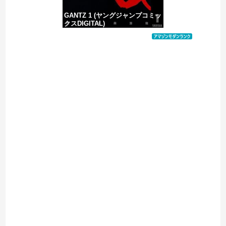
GANTZ 1 (ヤングジャンプコミッ
クスDIGITAL)
価格：¥100
Powered by livedoor 相互RSS