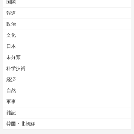
国際
報道
Powered by livedoor 相互RSS
政治
文化
日本
未分類
科学技術
経済
自然
軍事
雑記
韓国・北朝鮮