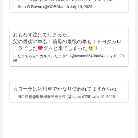
— Goro W Raven (@GOROband)
July 10, 2025
おもわず泣けてしまった。
父の最後の車も！義母の最後の車も！トヨタカロ
ーラでした
グッと来てしまった
— たまちゃん〜カルメンたまき〜 (@kyamo86498664)
July 10, 20
25
カローラは社用車でかなり使われてますからね。
— 田口勝也@医療機器開発社長 (@taguchi228)
July 10, 2025