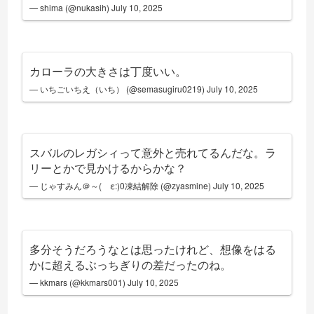
— shima (@nukasih)
July 10, 2025
カローラの大きさは丁度いい。
— いちごいちえ（いち） (@semasugiru0219)
July 10, 2025
スバルのレガシィって意外と売れてるんだな。ラ
リーとかで見かけるからかな？
— じゃすみん＠～( ε:)0凍結解除 (@zyasmine)
July 10, 2025
多分そうだろうなとは思ったけれど、想像をはる
かに超えるぶっちぎりの差だったのね。
— kkmars (@kkmars001)
July 10, 2025