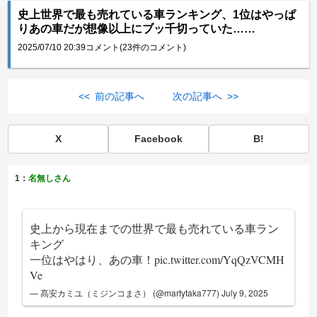
史上世界で最も売れている車ランキング、1位はやっぱ
りあの車だが想像以上にブッ千切っていた……
2025/07/10 20:39
コメント(23件のコメント)
<< 前の記事へ
次の記事へ >>
X
Facebook
B!
1：
名無しさん
史上から現在までの世界で最も売れている車ラン
キング
一位はやはり、あの車！
pic.twitter.com/YqQzVCMH
Ve
— 髙安カミユ（ミジンコまさ） (@martytaka777)
July 9, 2025