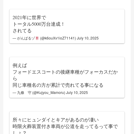
2021年に世界で
トータル5000万台達成！
されてる
— がんばるゾ
(@k6ouXv1ioZ71141)
July 10, 2025
例えば
フォードエスコートの後継車種がフォーカスだか
ら
同じ車種名の方が累計で売れてる事になる
— 九條 守 (@Kujyou_Mamoru)
July 10, 2025
所々にヒュンダイとキアがあるのが凄い
時限火葬装置付き車両が公道を走ってるって事で
しょ？