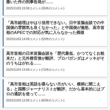
撒いた件の刑事告発が……
2025/11/03 15:09
コメント(35件のコメント)
「高市総理はやはり信用できない。日中首脳会談での中
国側の雰囲気も良くなかった」と中国側が激怒、高市首
相のAPECでの対応が気に入らなかった模様
2025/11/03 14:09
コメント(53件のコメント)
高市首相の日米首脳会談を「歴代最低、かつてなくお粗
末だ」と元外務官僚が酷評、プロパガンダはメッキがそ
のうちはがれる……
2025/11/03 13:09
コメント(72件のコメント)
「高市首相は英語を喋らない方がいい、横柄に聞こえ
る」と国際ジャーナリストが酷評、だから基本的にはプ
ロの通訳を使って……
2025/11/03 12:09
コメント(83件のコメント)