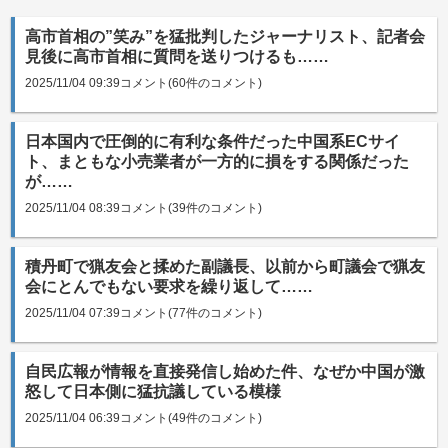
高市首相の”笑み”を猛批判したジャーナリスト、記者会
見後に高市首相に質問を送りつけるも……
2025/11/04 09:39
コメント(60件のコメント)
日本国内で圧倒的に有利な条件だった中国系ECサイ
ト、まともな小売業者が一方的に損をする関係だった
が……
2025/11/04 08:39
コメント(39件のコメント)
積丹町で猟友会と揉めた副議長、以前から町議会で猟友
会にとんでもない要求を繰り返して……
2025/11/04 07:39
コメント(77件のコメント)
自民広報が情報を直接発信し始めた件、なぜか中国が激
怒して日本側に猛抗議している模様
2025/11/04 06:39
コメント(49件のコメント)