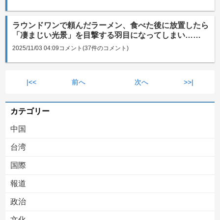
ラウンドワンで頼んだラーメン、食べた後に放置したら
「凄まじい光景」を目撃する羽目になってしまい……
2025/11/03 04:09
コメント(37件のコメント)
|<<
前へ
次へ
>>|
カテゴリー
中国
台湾
国際
報道
政治
文化