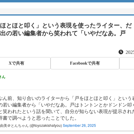
ほとほと叩く」という表現を使ったライター、だ
出の若い編集者から笑われて「いやだなあ。戸
2025
Xで共有
Facebookで共有
さん
ぶん前、知り合いのライターから「戸をほとほと叩く」という
の若い編集者から「いやだなあ。戸はトントンとかドンドン叩
と笑われたという話を聞いて、自分が知らない表現が提示され
辞書で調べようと思ったことでした。
由美＠とんちゃん (@toyozakishatyou)
September 26, 2025