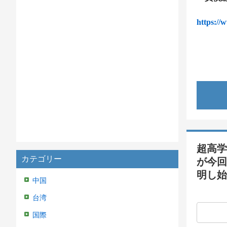
https://
超高学
カテゴリー
が今回
明し始
中国
台湾
国際