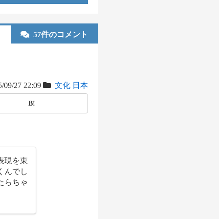
57件のコメント
/09/27 22:09
文化
日本
B!
表現を東
くんでし
たらちゃ