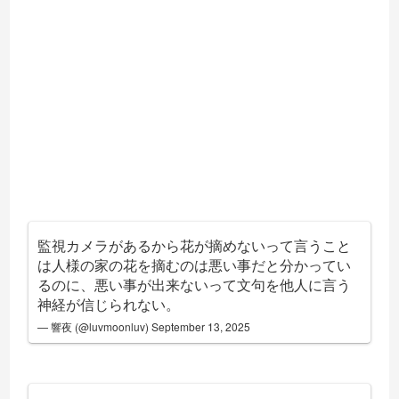
監視カメラがあるから花が摘めないって言うこと
は人様の家の花を摘むのは悪い事だと分かってい
るのに、悪い事が出来ないって文句を他人に言う
神経が信じられない。
— 響夜 (@luvmoonluv)
September 13, 2025