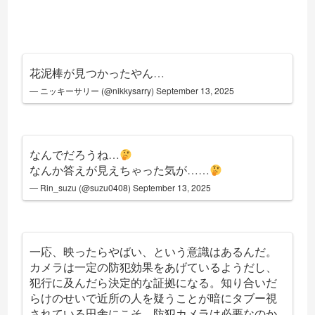
花泥棒が見つかったやん…
— ニッキーサリー (@nikkysarry)
September 13, 2025
なんでだろうね…
なんか答えが見えちゃった気が……
— Rin_suzu (@suzu0408)
September 13, 2025
一応、映ったらやばい、という意識はあるんだ。
カメラは一定の防犯効果をあげているようだし、
犯行に及んだら決定的な証拠になる。知り合いだ
らけのせいで近所の人を疑うことが暗にタブー視
されている田舎にこそ、防犯カメラは必要なのか