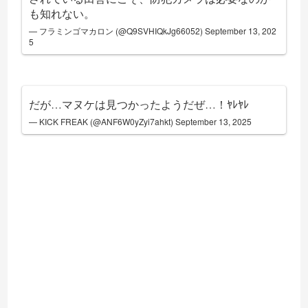
も知れない。
— フラミンゴマカロン (@Q9SVHIQkJg66052)
September 13, 202
5
だが…マヌケは見つかったようだぜ…！ﾔﾚﾔﾚ
— KICK FREAK (@ANF6W0yZyi7ahkt)
September 13, 2025