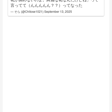
言ってて（んんんんん？？）ってなった
— そら (@Chitose1021)
September 13, 2025