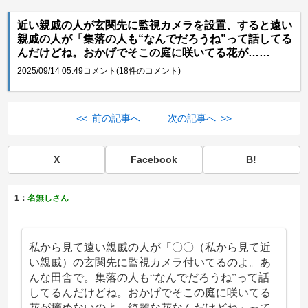
近い親戚の人が玄関先に監視カメラを設置、すると遠い
親戚の人が「集落の人も“なんでだろうね”って話してる
んだけどね。おかげでそこの庭に咲いてる花が……
2025/09/14 05:49
コメント(18件のコメント)
<< 前の記事へ
次の記事へ >>
X
Facebook
B!
1：
名無しさん
私から見て遠い親戚の人が「〇〇（私から見て近
い親戚）の玄関先に監視カメラ付いてるのよ。あ
んな田舎で。集落の人も“なんでだろうね”って話
してるんだけどね。おかげでそこの庭に咲いてる
花が摘めないのよ。綺麗な花なんだけどね」って