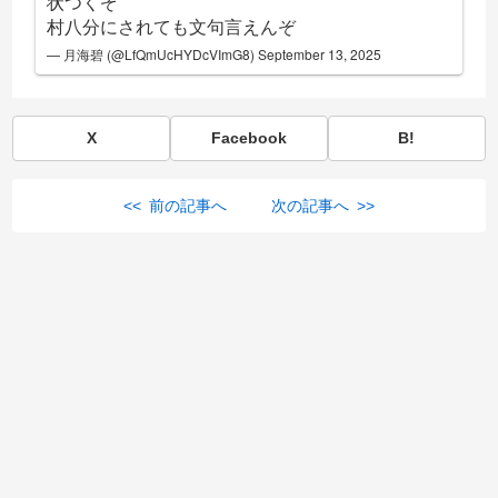
状つくぞ
村八分にされても文句言えんぞ
— 月海碧 (@LfQmUcHYDcVImG8)
September 13, 2025
X
Facebook
B!
<< 前の記事へ
次の記事へ >>