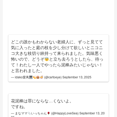
どこの誰かもわからない老婦人に、ずっと見てて
気に入ったと庭の枝を少し分けて欲しいとニコニ
コ大きな枝切り鋏持って来られました。気味悪く
怖いので、どうぞ
と立ち去ろうとしたら、待っ
て！わたし一人でやったら泥棒みたいじゃない！
と言われました。
— idako愛凧
(@cartoeye)
September 13, 2025
花泥棒は罪にならな…くないよ。
ですね。
— まなママ
いっちゃん
(@HappyLoveSea)
September 13, 20