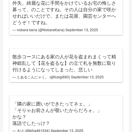
外失。綺麗な花に手間をかけているお宅の悔しさ
募って、のことですね。その人は自分の家で咲か
せればいいだけで。または花屋、園芸センターへ
どうぞ！ですね。
— nobara kana (@NobaraKana)
September 13, 2025
散歩コースにある家の人が花を盗まれまくって精
神錯乱して【花を盗るな】の立て札を無数に取り
付けるようになってしまった、悲しい
— とあるこんにゃく。 (@fusigi660)
September 13, 2025
「隣の家に囲いができたってネェ。」
「そりゃお前さんが覗いたからだろォ。」
かな？
落語でしたっけ？
— きは (@kiha461534)
September 13, 2025