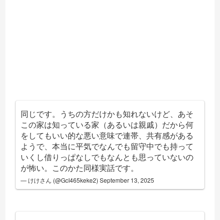
同じです。うちの方だけかも知れないけど、あそ
この家は知っている家（あるいは親戚）だから何
をしてもいい的な悪い意味で連帯、共有感がある
ようで、本当に平気でなんでも留守中でも持って
いくし借りっぱなしでもなんとも思っていないの
が怖い。このかた同様実話です。
— けけさん (@GcI465keke2)
September 13, 2025