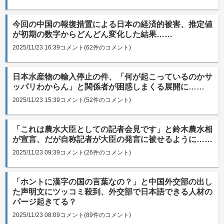
今回の中国の報復措置による日本の経済的被害、推定値
が初期の数字からどんどん変化した結果……
2025/11/23 16:39
コメント(62件のコメント)
日本水産物の輸入停止の件、「何が起こっているのかサ
ッパリわからん」と関係者が困惑しまくる展開に……
2025/11/23 15:39
コメント(52件のコメント)
「これは農水大臣としての記者会見です」と鈴木農水相
が宣言、だが自称記者が大臣の発言に被せるように……
2025/11/23 09:39
コメント(26件のコメント)
「ホントに漢字の国の言葉なの？」と中国外交部の出し
た声明文にツッコミ殺到、外交部で日本語できる人材の
パージ起きてる？
2025/11/23 08:09
コメント(89件のコメント)