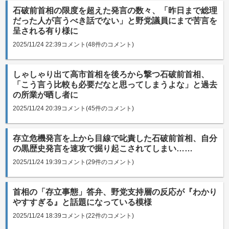
石破前首相の限度を超えた発言の数々、「昨日まで総理
だった人が言うべき話でない」と野党議員にまで苦言を
呈される有り様に
2025/11/24 22:39
コメント(48件のコメント)
しゃしゃり出て高市首相を後ろから撃つ石破前首相、
「こう言う比較も必要だなと思ってしまうよな」と過去
の所業が晒し者に
2025/11/24 20:39
コメント(45件のコメント)
存立危機発言を上から目線で叱責した石破前首相、自分
の黒歴史発言を速攻で掘り起こされてしまい……
2025/11/24 19:39
コメント(29件のコメント)
首相の「存立事態」答弁、野党支持層の反応が『わかり
やすすぎる』と話題になっている模様
2025/11/24 18:39
コメント(22件のコメント)