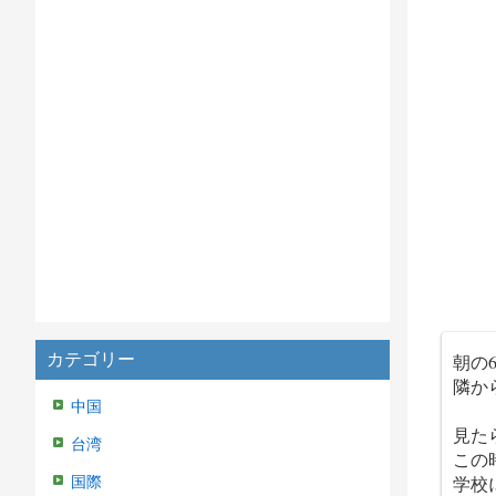
カテゴリー
朝の
隣か
中国
見た
台湾
この
学校
国際