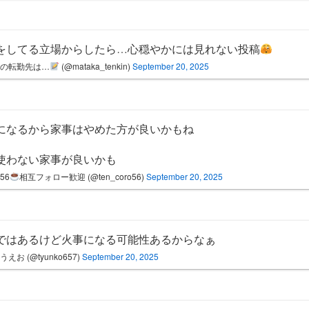
をしてる立場からしたら…心穏やかには見れない投稿
次の転勤先は…
(@mataka_tenkin)
September 20, 2025
になるから家事はやめた方が良いかもね
使わない家事が良いかも
o56
相互フォロー歓迎 (@ten_coro56)
September 20, 2025
ではあるけど火事になる可能性あるからなぁ
うえお (@tyunko657)
September 20, 2025