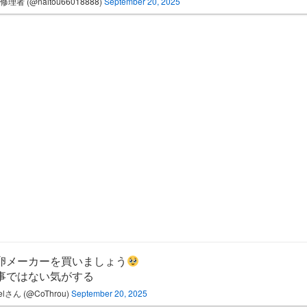
理者 (@naitou66018888)
September 20, 2025
卵メーカーを買いましょう
事ではない気がする
elさん (@CoThrou)
September 20, 2025