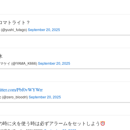
ロマトライト？
(@yushi_futago)
September 20, 2025
水
マケイ (@YAMA_K666)
September 20, 2025
witter.com/Pbf0vWYWrr
c (@zero_bloodri)
September 20, 2025
の時に火を使う時は必ずアラームをセットしよう