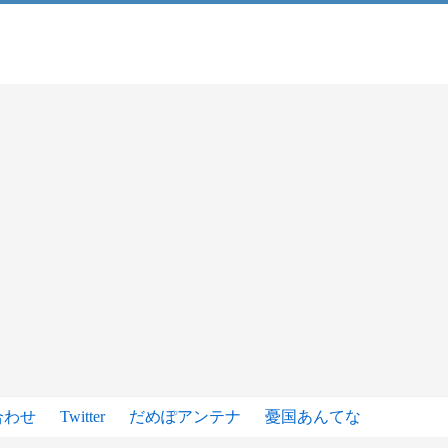
合わせ
Twitter
だめぽアンテナ
憂国あんてな