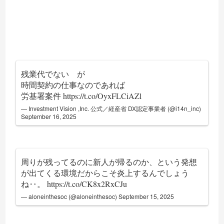
残業代でない が
時間契約の仕事なのであれば
労基署案件
https://t.co/OyxFLCiAZl
— Investment Vision ,Inc. 公式／経産省 DX認定事業者 (@i14n_inc)
September 16, 2025
周りが残ってるのに新人が帰るのか、という発想
が出てくる環境だからこそ炎上するんでしょう
ね‥。
https://t.co/CK8x2RxCJu
— aloneinthesoc (@aloneinthesoc)
September 15, 2025