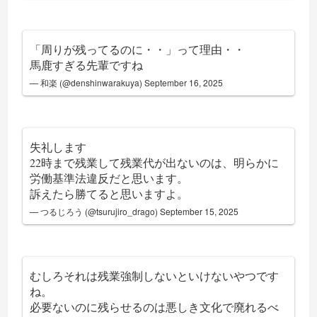
「周りが残ってるのに・・」って理由・・
馬鹿すぎる先輩ですね
— 和楽 (@denshinwarakuya)
September 16, 2025
失礼します
22時まで残業して残業代が出ないのは、明らかに
労働基準法違反だと思います。
訴えたら勝てると思いますよ。
— つるじろう (@tsurujiro_drago)
September 15, 2025
むしろそれは残業強制しないといけないやつです
ね。
必要ないのに残らせるのは悪しき文化で廃れるべ