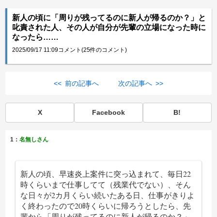
新人の頃に「周りが残ってるのに新人が帰るのか？」と
叱責された人、その人が自分が先輩の立場になった時に
なったら……
2025/09/17 11:09
コメント(25件のコメント)
<< 前の記事へ
次の記事へ >>
X
Facebook
B!
1：
名無しさん
新人の頃、早速炎上案件に突っ込まれて、毎日22
時くらいまで仕事してて（残業代でない）、そん
な日々が2カ月くらい続いたある日、仕事がきりよ
く終わったので20時くらいに帰ろうとしたら、先
輩から「周りが残ってるのに新人が帰るのか？」