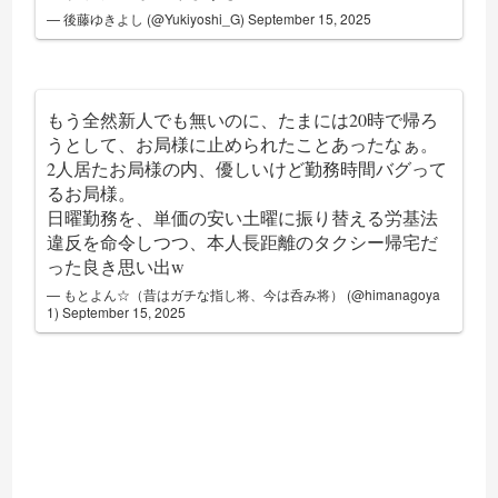
— 後藤ゆきよし (@Yukiyoshi_G)
September 15, 2025
もう全然新人でも無いのに、たまには20時で帰ろ
うとして、お局様に止められたことあったなぁ。
2人居たお局様の内、優しいけど勤務時間バグって
るお局様。
日曜勤務を、単価の安い土曜に振り替える労基法
違反を命令しつつ、本人長距離のタクシー帰宅だ
った良き思い出w
— もとよん☆（昔はガチな指し将、今は呑み将） (@himanagoya
1)
September 15, 2025