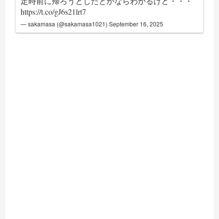
定時前に帰ろうとしたとかならわかるけど・・・
https://t.co/gJ6s21lrt7
— sakamasa (@sakamasa1021)
September 16, 2025