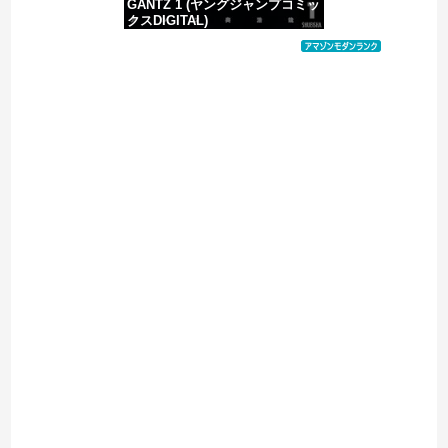
GANTZ 1 (ヤングジャンプコミッ
クスDIGITAL)
価格：¥100
Powered by livedoor 相互RSS