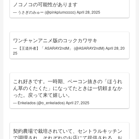
ノコノコの可能性があります
— うさぎのみゅー (@pinkplumccccc)
April 28, 2025
ワンチャンアニメ版のコックカワサキ
— 【王道外者】「 ASARAY2ndM」 (@ASARAY2ndM)
April 28, 20
25
これ好きです。一時期、ベーコン抜きの「ほうれ
ん草のくたくた」になってたときは一切頼まなか
った。戻って来て嬉しい。
— Enkelados (@o_enkelados)
April 27, 2025
契約農場で栽培されていて、セントラルキッチン
で調理され、それぞれのお店にて提供される…お