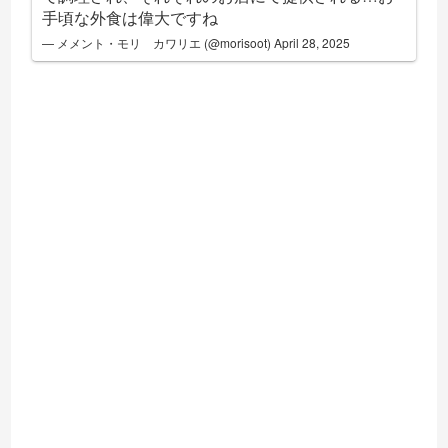
手頃な外食は偉大ですね
— メメント・モリ カワリエ (@morisoot)
April 28, 2025