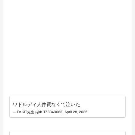
ワドルディ人件費なくて泣いた
— Dr.KIT先生 (@KIT58343663)
April 28, 2025