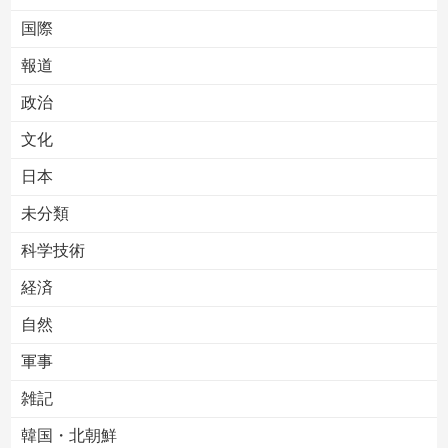
国際
報道
Powered by livedoor 相互RSS
政治
文化
日本
未分類
科学技術
経済
自然
軍事
雑記
韓国・北朝鮮