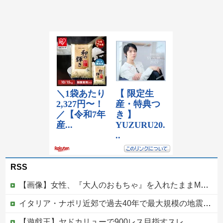
RSS
【画像】女性、『大人のおもちゃ』を入れたままMRI検査を受けた結果 →
イタリア・ナポリ近郊で過去40年で最大規模の地震「M4.7」の揺れを観測
【遊戯王】ヤドカリューで900レス目指すスレ