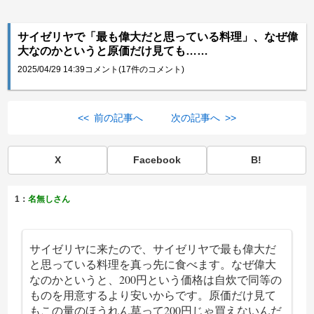
サイゼリヤで「最も偉大だと思っている料理」、なぜ偉
大なのかというと原価だけ見ても……
2025/04/29 14:39
コメント(17件のコメント)
<< 前の記事へ
次の記事へ >>
X
Facebook
B!
1：
名無しさん
サイゼリヤに来たので、サイゼリヤで最も偉大だ
と思っている料理を真っ先に食べます。なぜ偉大
なのかというと、200円という価格は自炊で同等の
ものを用意するより安いからです。原価だけ見て
もこの量のほうれん草って200円じゃ買えないんだ