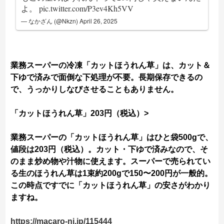
よ。
pic.twitter.com/P3ev4Kh5VV
— なかざん (@Nkzn)
April 26, 2025
業務スーパーの冷凍「カットほうれん草」は、カット＆
下ゆで済みで面倒な下処理が不要。長期保存できるの
で、うっかりしなびさせることもありません。
「カットほうれん草」203円（税込）>
業務スーパーの「カットほうれん草」はひと袋500gで、
値段は203円（税込）。カット・下ゆで済みなので、そ
のまま炒め物や汁物に使えます。スーパーで売られてい
る生のほうれん草は1束約200gで150〜200円が一般的。
この時点ですでに「カットほうれん草」の安さがわかり
ますね。
https://macaro-ni.jp/115444