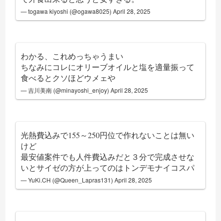
— togawa kiyoshi (@ogawa8025)
April 28, 2025
わかる、これめっちゃうまい
ちなみにコレにオリーブオイルと塩を適量振って
食べるとクソほどウメェや
— 吉川美南 (@minayoshi_enjoy)
April 28, 2025
光熱費込みで155～250円位で作れないことは無い
けど
最安値案件でも人件費込みだと３分で完成させな
いとサイゼの方が上ってのはトンデモナイコスパ
— YuKi.CH (@Queen_Lapras131)
April 28, 2025