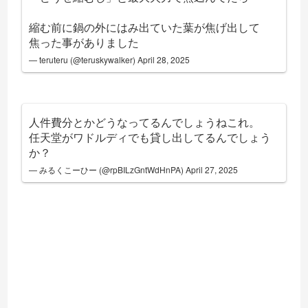
縮む前に鍋の外にはみ出ていた葉が焦げ出して
焦った事がありました
— teruteru (@teruskywalker)
April 28, 2025
人件費分とかどうなってるんでしょうねこれ。
任天堂がワドルディでも貸し出してるんでしょう
か？
— みるくこーひー (@rpBILzGntWdHnPA)
April 27, 2025