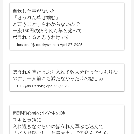
自炊した事がないと
「ほうれん草は縮む」
と言うことすらわからないので
一束150円のほうれん草と比べて
ボラれてると思うわけです
— teruteru (@teruskywalker)
April 27, 2025
ほうれん草たっぷり入れて数人分作ったつもりな
のに、一人前にも満たなかった時の悲しみ
— UD (@isukariote)
April 28, 2025
料理初心者の小学生の時
ユキヒラ鍋に
入れ過ぎなぐらいのほうれん草ぶち込んで
「どうせ縮むし」と最大火力で煮込んでたら