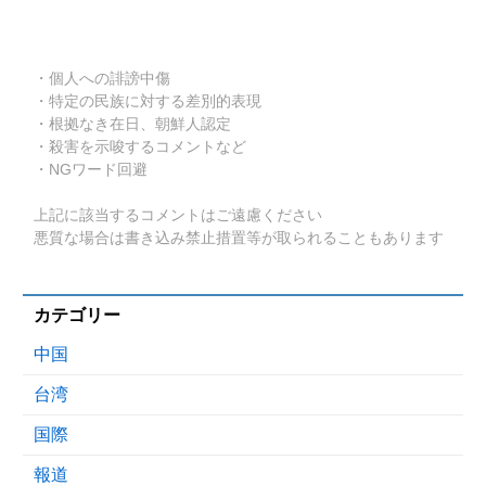
・個人への誹謗中傷
・特定の民族に対する差別的表現
・根拠なき在日、朝鮮人認定
・殺害を示唆するコメントなど
・NGワード回避
上記に該当するコメントはご遠慮ください
悪質な場合は書き込み禁止措置等が取られることもあります
カテゴリー
中国
台湾
国際
報道