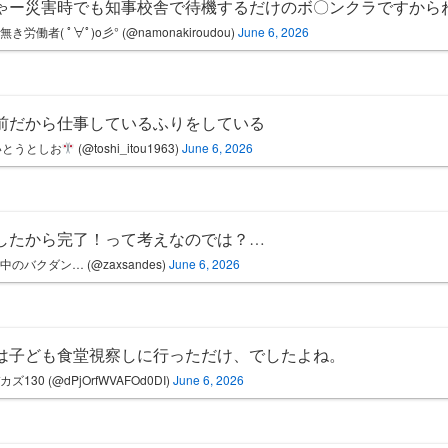
ゃー災害時でも知事校舎で待機するだけのボ〇ンクラですから
き労働者( ﾟ∀ﾟ)o彡° (@namonakiroudou)
June 6, 2026
前だから仕事しているふりをしている
いとうとしお
(@toshi_itou1963)
June 6, 2026
したから完了！って考えなのでは？…
中のバクダン… (@zaxsandes)
June 6, 2026
は子ども食堂視察しに行っただけ、でしたよね。
ズ130 (@dPjOrfWVAFOd0DI)
June 6, 2026