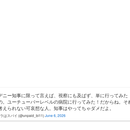
デニー知事に限って言えば、視察にも及ばず、単に行ってみた
の。ユーチューバーレベルの病院に行ってみた！だからね。そ
考えられない可哀想な人。知事はやってちゃダメだよ。
ラはスパイ (@unpaid_bi11)
June 6, 2026