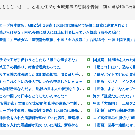
んもしないよ！」と地元住民が玉城知事の怠慢を告発、前回選挙時に石