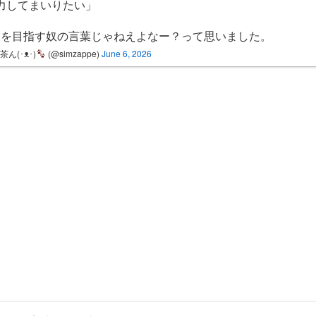
力してまいりたい」
目を目指す奴の言葉じゃねえよなー？って思いました。
茶ん(･ᴥ･)
(@simzappe)
June 6, 2026