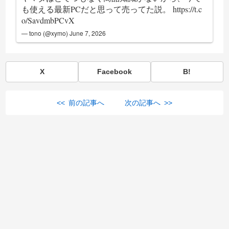
も使える最新PCだと思って売ってた説。
https://t.c
o/SavdmbPCvX
— tono (@xymo)
June 7, 2026
X
Facebook
B!
<< 前の記事へ
次の記事へ >>