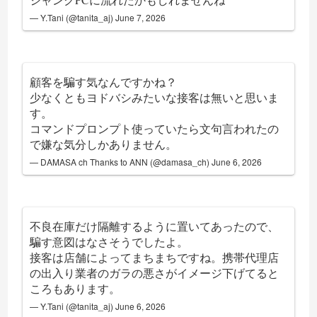
— Y.Tani (@tanita_aj)
June 7, 2026
顧客を騙す気なんですかね？
少なくともヨドバシみたいな接客は無いと思いま
す。
コマンドプロンプト使っていたら文句言われたの
で嫌な気分しかありません。
— DAMASA ch Thanks to ANN (@damasa_ch)
June 6, 2026
不良在庫だけ隔離するように置いてあったので、
騙す意図はなさそうでしたよ。
接客は店舗によってまちまちですね。携帯代理店
の出入り業者のガラの悪さがイメージ下げてると
ころもあります。
— Y.Tani (@tanita_aj)
June 6, 2026