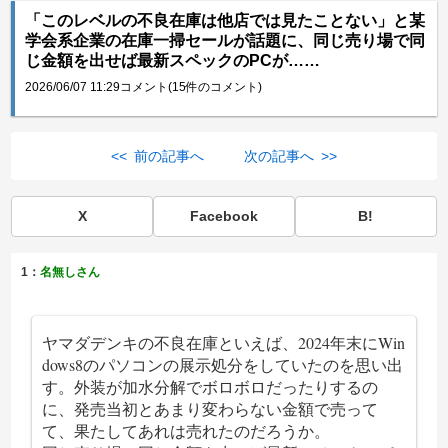
「このレベルの不良在庫は他店では見たことない」と某
学会系企業の在庫一掃セールが話題に、同じ売り場で同
じ金額を出せば最新スペックのPCが……
2026/06/07 11:29
コメント(15件のコメント)
<< 前の記事へ
次の記事へ >>
X
Facebook
B!
1：
名無しさん
ヤマダデンキの不良在庫といえば、2024年末にWin
dows8のパソコンの展示処分をしていたのを思い出
す。外装が加水分解でボロボロだったりするの
に、発売当初とあまり変わらない金額で売って
て、果たしてあれは売れたのだろうか。