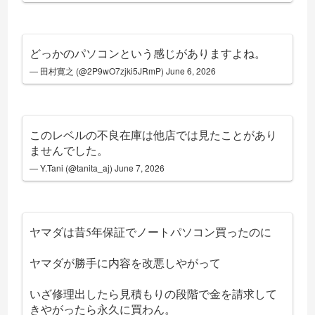
どっかのパソコンという感じがありますよね。
— 田村寛之 (@2P9wO7zjki5JRmP)
June 6, 2026
このレベルの不良在庫は他店では見たことがあり
ませんでした。
— Y.Tani (@tanita_aj)
June 7, 2026
ヤマダは昔5年保証でノートパソコン買ったのに
ヤマダが勝手に内容を改悪しやがって
いざ修理出したら見積もりの段階で金を請求して
きやがったら永久に買わん。