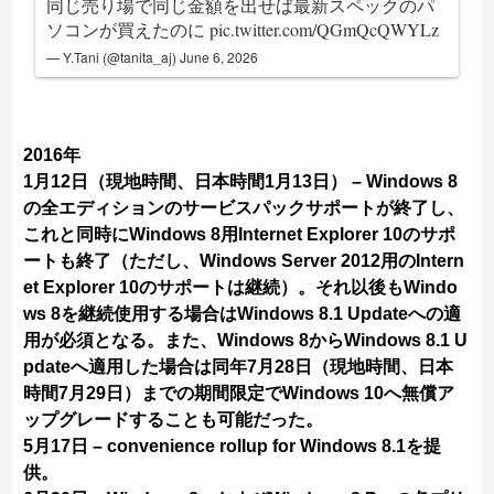
同じ売り場で同じ金額を出せば最新スペックのパ
ソコンが買えたのに
pic.twitter.com/QGmQcQWYLz
— Y.Tani (@tanita_aj)
June 6, 2026
2016年
1月12日（現地時間、日本時間1月13日） – Windows 8
の全エディションのサービスパックサポートが終了し、
これと同時にWindows 8用Internet Explorer 10のサポ
ートも終了（ただし、Windows Server 2012用のIntern
et Explorer 10のサポートは継続）。それ以後もWindo
ws 8を継続使用する場合はWindows 8.1 Updateへの適
用が必須となる。また、Windows 8からWindows 8.1 U
pdateへ適用した場合は同年7月28日（現地時間、日本
時間7月29日）までの期間限定でWindows 10へ無償ア
ップグレードすることも可能だった。
5月17日 – convenience rollup for Windows 8.1を提
供。