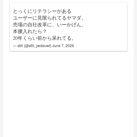
とっくにリテラシーがある
ユーザーに見限られてるヤマダ。
売場の自社改革に、いーかげん、
本腰入れたら？
20年くらい前から呆れてる。
— still (@still_jwdeuwf)
June 7, 2026