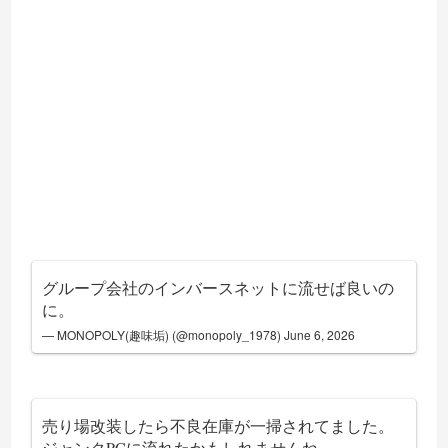
グループ会社のインバースネットに流せば良いの
に。
— MONOPOLY(趣味垢) (@monopoly_1978)
June 6, 2026
売り場改装したら不良在庫が一掃されてました。
ジャンクPCに流れたかもしれませんね