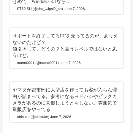
せめて、Windows 8.1なら…
— ST&2 SH (@sha_JJpst2_sh)
June 7, 2026
サポートを終了してるPCを売ってるのが、ありえ
ないのだけど？
値引きして、どうの？と言うレベルではないと思
うけど。
— numa0001 (@numa0001)
June 7, 2026
ヤマダが都市部に大型店を作っても客が入らん理
由が詰まってる。参考になるヨドバシやビックカ
メラがあるのに真似しようともしない。雰囲気で
量販店をやってる
— abisuke (@abisuke)
June 7, 2026