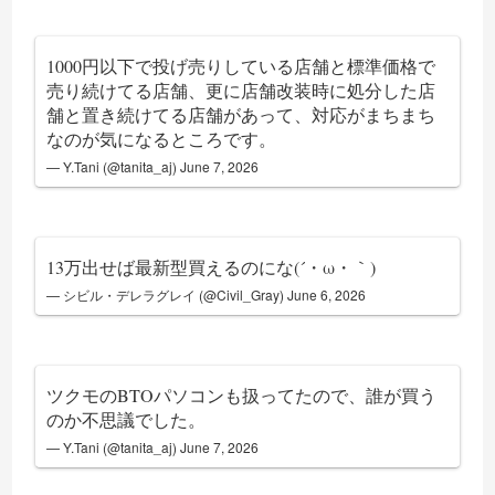
1000円以下で投げ売りしている店舗と標準価格で
売り続けてる店舗、更に店舗改装時に処分した店
舗と置き続けてる店舗があって、対応がまちまち
なのが気になるところです。
— Y.Tani (@tanita_aj)
June 7, 2026
13万出せば最新型買えるのにな(´・ω・｀)
— シビル・デレラグレイ (@Civil_Gray)
June 6, 2026
ツクモのBTOパソコンも扱ってたので、誰が買う
のか不思議でした。
— Y.Tani (@tanita_aj)
June 7, 2026