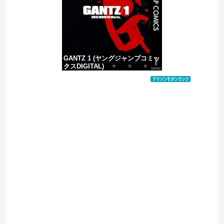
GANTZ 1 (ヤングジャンプコミッ
クスDIGITAL)
価格：¥100
Powered by livedoor 相互RSS