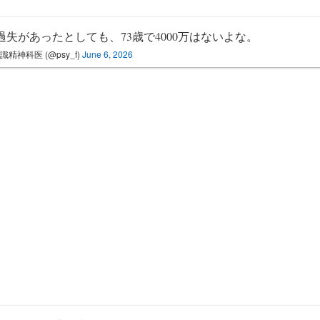
過失があったとしても、73歳で4000万はないよな。
識精神科医 (@psy_f)
June 6, 2026