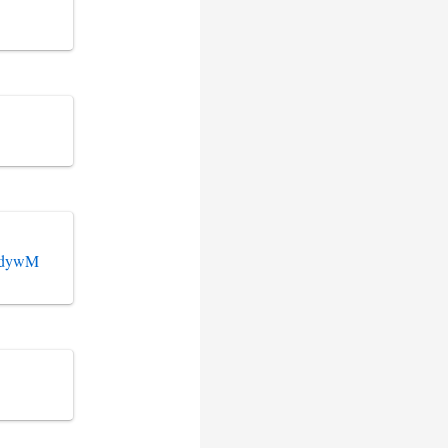
t8dywM