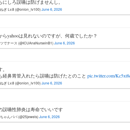
ちにしろ誤嚥は防げませんし。
ぎ Lv.8 (@onion_lv100)
June 6, 2026
からyahooは見れないのですが、何歳でしたか？
ツでナース (@ICUAnaNurseinB1)
June 6, 2026
す。
も経鼻胃管入れたら誤嚥は防げたとのこと
pic.twitter.com/Kc5x
ぎ Lv.8 (@onion_lv100)
June 6, 2026
歳の誤嚥性肺炎は寿命でいいです
ちゃんパパ (@25jewels)
June 6, 2026