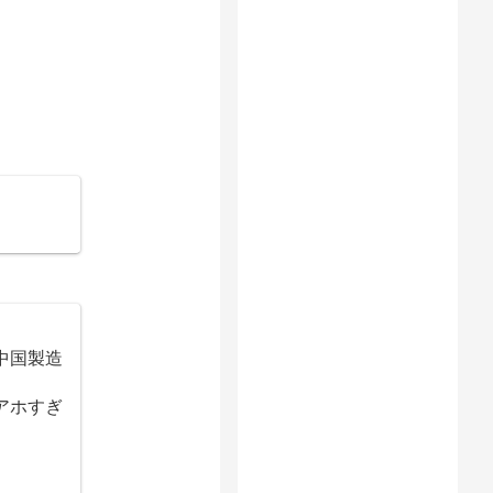
中国製造
アホすぎ