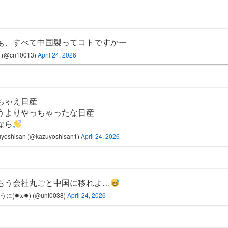
ぁ、すべて中国製ってコトですかー
(@cn10013)
April 24, 2026
ちゃえ日産
うよりやっちゃったな日産
なら
yoshisan (@kazuyoshisan1)
April 24, 2026
もう会社丸ごと中国に移れよ…
に(✹ω✹) (@uni0038)
April 24, 2026