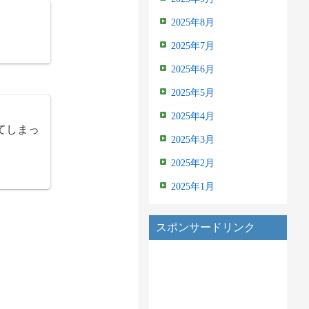
2025年8月
2025年7月
2025年6月
2025年5月
2025年4月
てしまっ
2025年3月
2025年2月
2025年1月
スポンサードリンク