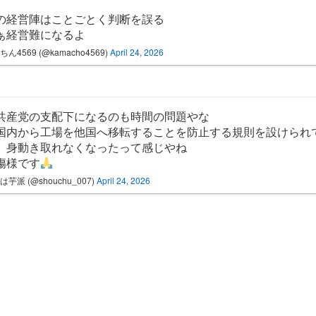
の経営陣はことごとく判断を誤る
ぁ経営難になるよ
ん4569 (@kamacho4569)
April 24, 2026
共産党の支配下になるのも時間の問題やな
国内から工場を他国へ移転することを防止する規則を設けられ
、身動き取れなくなったって感じやね
傷様です
は芋派 (@shouchu_007)
April 24, 2026