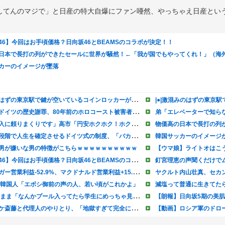
してんのマジで」と日産の特大自爆にファン唖然、やっちゃえ日産とい