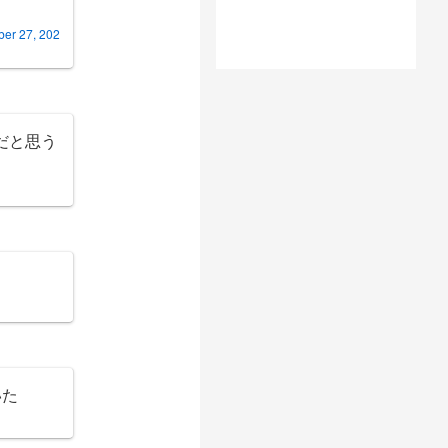
er 27, 202
だと思う
いた