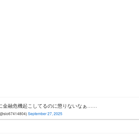
年に金融危機起こしてるのに懲りないなぁ……
(@sio67414804)
September 27, 2025