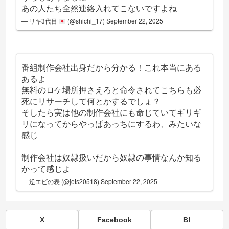
あの人たち全然連絡入れてこないですよね
— リキ3代目
(@shichi_17)
September 22, 2025
番組制作会社出身だから分かる！これ本当にある
あるよ
無料のロケ場所押さえろと命令されてこちらも必
死にリサーチして何とかするでしょ？
そしたら実は他の制作会社にも命じていてギリギ
リになってからやっぱあっちにするわ、みたいな
感じ
制作会社は奴隷扱いだから奴隷の事情なんか知る
かって感じよ
— 逆エビの表 (@jets20518)
September 22, 2025
X
Facebook
B!