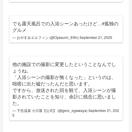
でも露天風呂での入浴シーンあったけど…
#孤独の
グルメ
— おやすみエルフィン (@Oyasumi_Elfin)
September 21, 2025
他の施設での撮影に変更したということなんでし
ょうね。
「入浴シーンの撮影が無くなった」というのは、
咄嗟に出た嘘だったんだと思います。
ですから、放送された回を観て、入浴シーンが撮
影されていたことを知り、余計に残念に思いまし
た。
— 下呂温泉 小川屋【公式】 (@gero_ogawaya)
September 21, 202
5