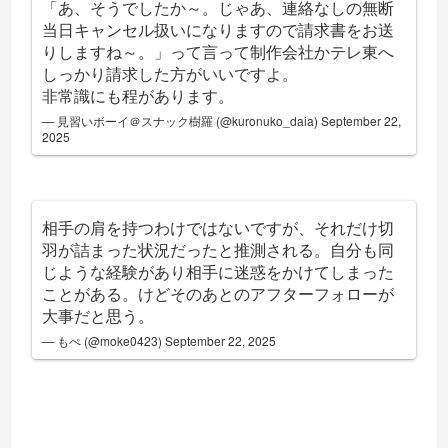
「あ、そうでしたか～。じゃあ、連絡なしの無断
当日キャンセル扱いになりますので請求書をお送
りしますね～。」って言って制作会社かテレ東へ
しっかり請求した方がいいですよ。
非常識にも程があります。
— 見習いボーイ＠スナック樹羅 (@kuronuko_daia)
September 22,
2025
相手の肩を持つわけではないですが、それだけ切
羽が詰まった状況だったと推測される。自分も同
じような経験があり相手に迷惑をかけてしまった
ことがある。けどそのあとのアフターフォローが
大事だと思う。
— もぺ (@moke0423)
September 22, 2025