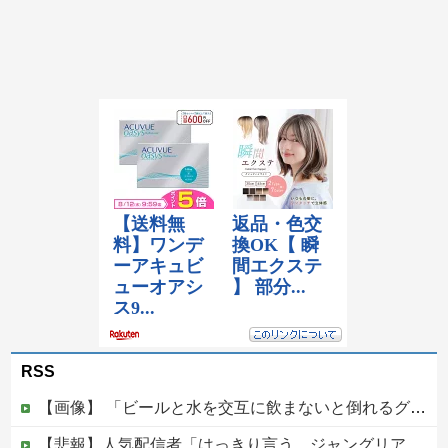
RSS
【画像】 「ビールと水を交互に飲まないと倒れるグラス」発売
【悲報】人気配信者「はっきり言う、ジャングリア沖縄ほんとーーーーーーーーにおもんない！！！！」→炎上