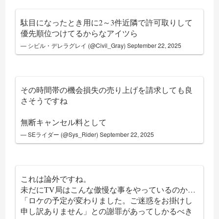
駄目になったとき用に2～3件近隣で許可取りして
優先順位つけてるからなアイツら
— シビル・デレラグレイ (@Civil_Gray)
September 22, 2025
その時間帯の機会損失の売り上げを請求しても良
さそうですね
無断キャンセル料として
— SEライダー (@Sys_Rider)
September 22, 2025
これは論外ですね。
未だにTV局はこんな傲慢な事をやっているのか…
「ロケの予定が変わりました。ご迷惑をお掛けし
申し訳ありません」との謝罪があってしかるべき