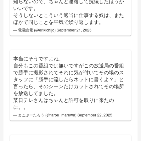
知らないので、ちゃんと連絡して抗議したほうが
いいです。
そうしないとこういう適当に仕事する奴は、また
ほかで同じことを平気で繰り返します。
— 電電臨電 (@erikichijo)
September 21, 2025
本当にそうですよね。
自分もこの番組では無いですがこの放送局の番組
で勝手に撮影されてそれに気が付いてその場のス
タッフに「勝手に流したらネットに書くよ？」と
言ったら、そのシーンだけカットされてその場所
を放送してました。
某日テレさんはちゃんと許可を取りに来たの
に。。
— まこぷーたろう (@tarou_maruwa)
September 22, 2025