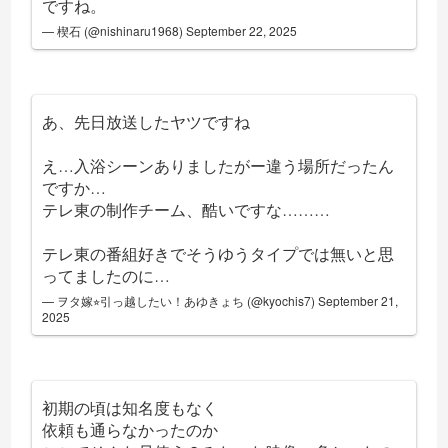
ですね。
— 楔石 (@nishinaru1968)
September 22, 2025
あ、先日放送したヤツですね
え…入浴シーンありましたがー違う場所だったん
ですか…
テレ東の制作チーム、酷いですな………
テレ東の番組好きでそうゆうタイプでは無いと思
ってましたのに…
— ヲタ嫁⭐︎引っ越したい！あゆきょち (@kyochis7)
September 21,
2025
初期の頃は知名度もなく
依頼も通らなかったのか