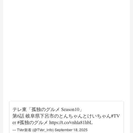
テレ東「孤独のグルメ Season10」
第6話 岐阜県下呂市のとんちゃんとけいちゃん
#TV
er
#孤独のグルメ
https://t.co/vnhla81hbL
— TVer新着 (@TVer_info)
September 18, 2025