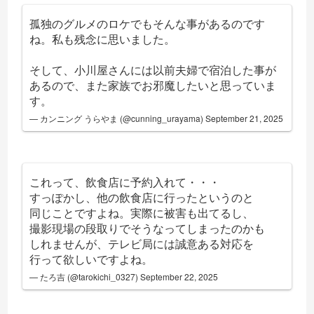
孤独のグルメのロケでもそんな事があるのです
ね。私も残念に思いました。
そして、小川屋さんには以前夫婦で宿泊した事が
あるので、また家族でお邪魔したいと思っていま
す。
— カンニング うらやま (@cunning_urayama)
September 21, 2025
これって、飲食店に予約入れて・・・
すっぽかし、他の飲食店に行ったというのと
同じことですよね。実際に被害も出てるし、
撮影現場の段取りでそうなってしまったのかも
しれませんが、テレビ局には誠意ある対応を
行って欲しいですよね。
— たろ吉 (@tarokichi_0327)
September 22, 2025