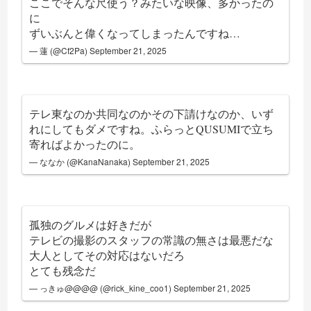
ここでそんな尺使う？みたいな映像、多かったの
に
ずいぶんと偉くなってしまったんですね…
— 蓮 (@Cf2Pa)
September 21, 2025
テレ東なのか共同なのかその下請けなのか、いず
れにしてもダメですね。ふらっとQUSUMIで立ち
寄ればよかったのに。
— ななか (@KanaNanaka)
September 21, 2025
孤独のグルメは好きだが
テレビの撮影のスタッフの常識の無さは最悪だな
大人としてその対応はないだろ
とても残念だ
— っきゅ@@@@ (@rick_kine_coo1)
September 21, 2025