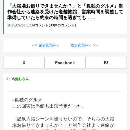
「大浴場お借りできませんか？」と『孤独のグルメ』制
作会社から連絡を受けた老舗旅館、営業時間を調整して
準備していたら約束の時間を過ぎても……
2025/09/22 11:39
コメント(33件のコメント)
<< 前の記事へ
次の記事へ >>
X
Facebook
B!
1：
名無しさん
#孤独のグルメ
この回実は当館も出演予定だった。
「温泉入浴シーンを撮りたいので、そちらの大浴
場お借りできませんか？」と制作会社より連絡が