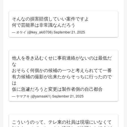
そんなの損害賠償していい案件ですよ
何で芸能界は非常識なんだろう
— オケイ (@key_aki0706)
September 21, 2025
他人を巻き込むくせに事前連絡がないのは最低だ
な
おそらく何個かの候補の一つと考えられてて一番
有力候補の撮影が出来たからそっちに行ったので
は
仮に急遽だろうと変更は製作者側の自己都合
— ヤマアキ (@yamaaki1)
September 21, 2025
こういうのって、テレ東の社員は現場にいなくて