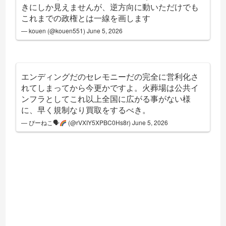
きにしか見えませんが、逆方向に動いただけでも
これまでの政権とは一線を画します
— kouen (@kouen551)
June 5, 2026
エンディングだのセレモニーだの完全に営利化さ
れてしまってから今更かですよ。火葬場は公共イ
ンフラとしてこれ以上全国に広がる事がない様
に、早く規制なり買取をするべき。
— ぴーねこ🗣
(@rVXIY5XPBC0Hs8r)
June 5, 2026