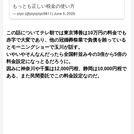
もっとも正しい税金の使い方
— piyo (@piyopiyo9811)
June 5, 2026
この話についてテレ朝では東京博善は10万円の料金でも
赤字で大変であり、他の冠婚葬祭業で負債を賄っている
とモーニングショーで玉川が話す。
いやいやそんなんだったら全国軒並み今の3倍から5倍の
料金設定になっとるだろうに。
因みに神奈川や千葉は12,000円程、静岡は10,000円程で
ある、また民間委託でこの料金設定なのだ。