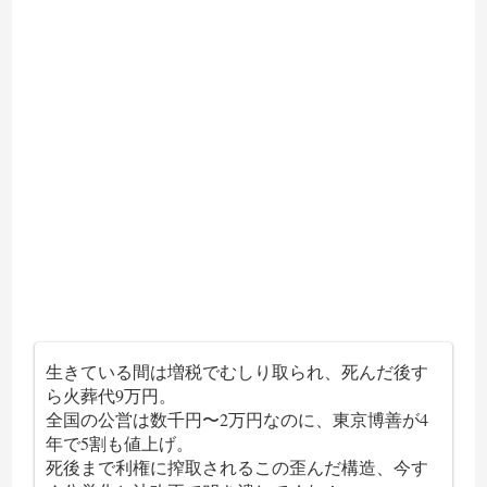
生きている間は増税でむしり取られ、死んだ後す
ら火葬代9万円。
全国の公営は数千円〜2万円なのに、東京博善が4
年で5割も値上げ。
死後まで利権に搾取されるこの歪んだ構造、今す