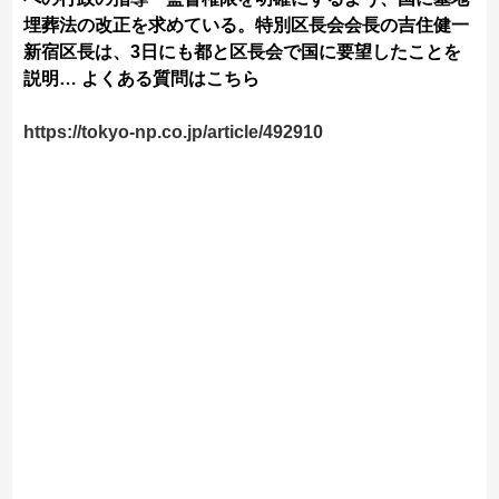
埋葬法の改正を求めている。特別区長会会長の吉住健一
新宿区長は、3日にも都と区長会で国に要望したことを
説明… よくある質問はこちら
https://tokyo-np.co.jp/article/492910