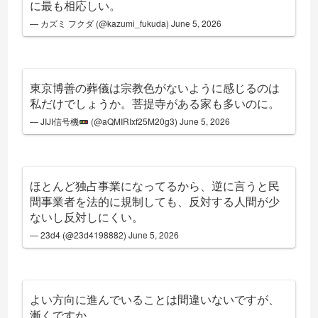
に最も相応しい。
— カズミ フクダ (@kazumi_fukuda)
June 5, 2026
東京博善の葬儀は宗教色がないように感じるのは
私だけでしょうか。菩提寺がある家も多いのに。
— JIJI信号機
(@aQMIRIxf25M20g3)
June 5, 2026
ほとんど独占事業になってるから、逆に言うと民
間事業者を法的に規制しても、反対する人間が少
ないし反対しにくい。
— 23d4 (@23d4198882)
June 5, 2026
よい方向に進んでいることは間違いないですが、
漸くですか…