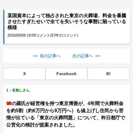
某国資本によって独占された東京の火葬場、料金を暴騰
させたすぎたせいで全てを失いそうな事態に陥っている
模様
2026/06/08 19:09
コメント(57件のコメント)
<< 前の記事へ
次の記事へ >>
X
Facebook
B!
1：
名無しさん
の羅氏が経営権を持つ東京博善が、4年間で火葬料金
を約5割（約6万円から9万円へ）も値上げし住民から苦
情が出ている「東京の火葬問題」について、昨日都庁で
公営化の検討が提案されました。