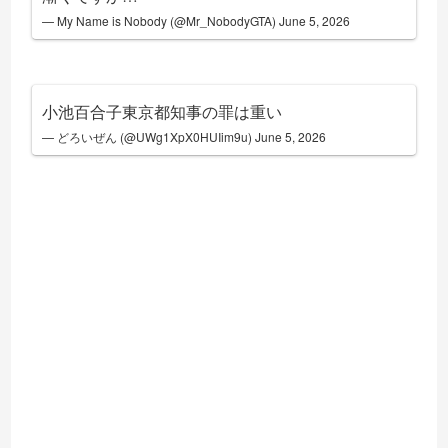
— My Name is Nobody (@Mr_NobodyGTA)
June 5, 2026
小池百合子東京都知事の罪は重い
— どろいぜん (@UWg1XpX0HUIim9u)
June 5, 2026