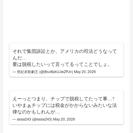
それで集団訴訟とか、アメリカの司法どうなって
んだ…
要は脱税したいって言ってるってことでしょ。
— 世紀末歌劇王 (@jfbui8pkUJwZPJn)
May 20, 2026
えーっとつまり、チップで脱税してたって事…?
いやまぁチップには税金がかからないみたいな法
律なのかもしれんが…
— asaa243 (@asaa243)
May 20, 2026