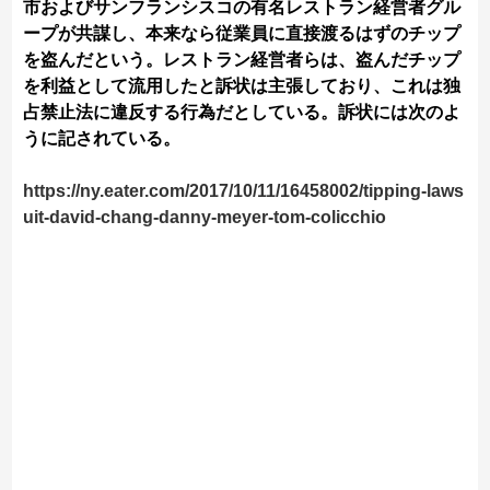
市およびサンフランシスコの有名レストラン経営者グル
ープが共謀し、本来なら従業員に直接渡るはずのチップ
を盗んだという。レストラン経営者らは、盗んだチップ
を利益として流用したと訴状は主張しており、これは独
占禁止法に違反する行為だとしている。訴状には次のよ
うに記されている。
https://ny.eater.com/2017/10/11/16458002/tipping-laws
uit-david-chang-danny-meyer-tom-colicchio