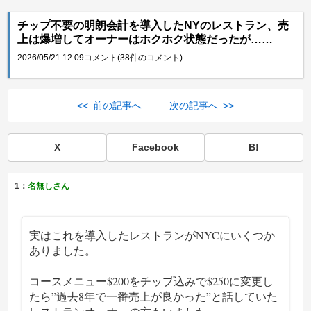
チップ不要の明朗会計を導入したNYのレストラン、売
上は爆増してオーナーはホクホク状態だったが……
2026/05/21 12:09
コメント(38件のコメント)
<< 前の記事へ
次の記事へ >>
X
Facebook
B!
1：
名無しさん
実はこれを導入したレストランがNYCにいくつか
ありました。
コースメニュー$200をチップ込みで$250に変更し
たら”過去8年で一番売上が良かった”と話していた