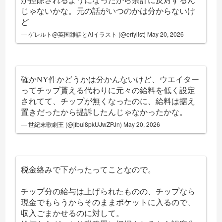
じゃないかな。元の話がいつのかは分からないけ
ど
— ゲレルト@英国雑話とAIイラスト (@erfylist)
May 20, 2026
確かNY件かどうかは分かんないけど、ウエイター
ってチップ貰える代わりに元々の給料を低く設定
されてて、チップが無くなったのに、給料は据え
置きだったから提訴したんじゃなかったかな。
— 世紀末歌劇王 (@jfbui8pkUJwZPJn)
May 20, 2026
税金絡みで下がったってことなので。
チップ分の給与は上げられたものの、チップなら
現金でもらうからそのままポケットに入るので、
収入ごまかせるのに対して。