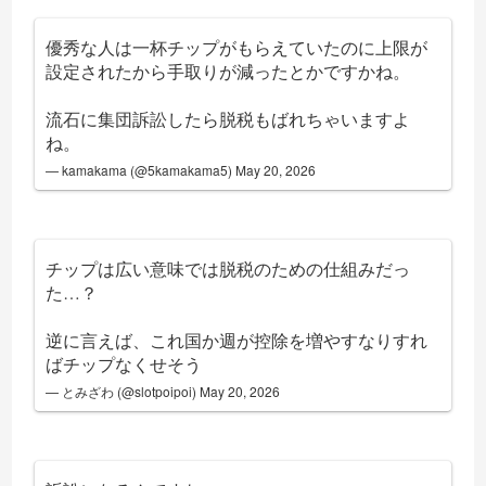
優秀な人は一杯チップがもらえていたのに上限が
設定されたから手取りが減ったとかですかね。
流石に集団訴訟したら脱税もばれちゃいますよ
ね。
— kamakama (@5kamakama5)
May 20, 2026
チップは広い意味では脱税のための仕組みだっ
た…？
逆に言えば、これ国か週が控除を増やすなりすれ
ばチップなくせそう
— とみざわ (@slotpoipoi)
May 20, 2026