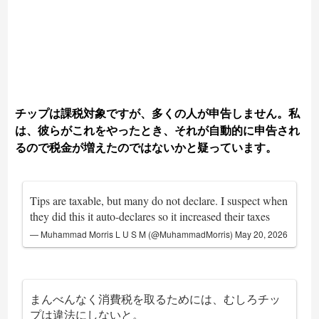
チップは課税対象ですが、多くの人が申告しません。私
は、彼らがこれをやったとき、それが自動的に申告され
るので税金が増えたのではないかと疑っています。
Tips are taxable, but many do not declare. I suspect when
they did this it auto-declares so it increased their taxes
— Muhammad Morris L U S M (@MuhammadMorris)
May 20, 2026
まんべんなく消費税を取るためには、むしろチッ
プは違法にしないと。