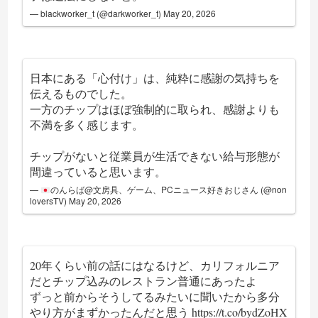
— blackworker_t (@darkworker_t)
May 20, 2026
日本にある「心付け」は、純粋に感謝の気持ちを
伝えるものでした。
一方のチップはほぼ強制的に取られ、感謝よりも
不満を多く感じます。
チップがないと従業員が生活できない給与形態が
間違っていると思います。
—
のんらば@文房具、ゲーム、PCニュース好きおじさん (@non
loversTV)
May 20, 2026
20年くらい前の話にはなるけど、カリフォルニア
だとチップ込みのレストラン普通にあったよ
ずっと前からそうしてるみたいに聞いたから多分
やり方がまずかったんだと思う
https://t.co/bydZoHX