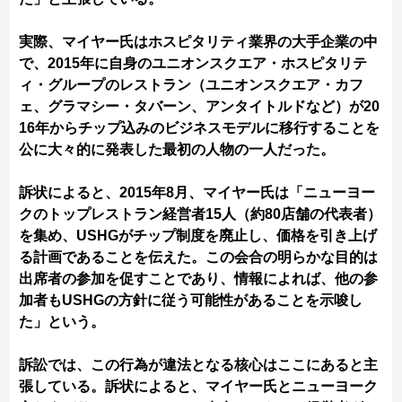
実際、マイヤー氏はホスピタリティ業界の大手企業の中
で、2015年に自身のユニオンスクエア・ホスピタリテ
ィ・グループのレストラン（ユニオンスクエア・カフ
ェ、グラマシー・タバーン、アンタイトルドなど）が20
16年からチップ込みのビジネスモデルに移行することを
公に大々的に発表した最初の人物の一人だった。
訴状によると、2015年8月、マイヤー氏は「ニューヨー
クのトップレストラン経営者15人（約80店舗の代表者）
を集め、USHGがチップ制度を廃止し、価格を引き上げ
る計画であることを伝えた。この会合の明らかな目的は
出席者の参加を促すことであり、情報によれば、他の参
加者もUSHGの方針に従う可能性があることを示唆し
た」という。
訴訟では、この行為が違法となる核心はここにあると主
張している。訴状によると、マイヤー氏とニューヨーク