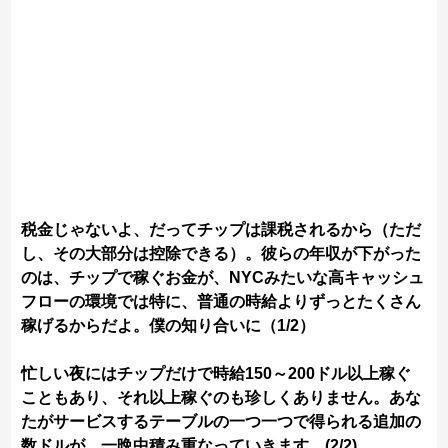
税金じゃないよ、だってチップは課税されるから（ただ
し、その大部分は控除できる）。彼らの年収が下がった
のは、チップで稼ぐお金が、NYCみたいな高キャッシュ
フローの環境では特に、普通の時給よりずっとたくさん
稼げるからだよ。僕の知り合いに（1/2）
忙しい夜にはチップだけで時給150～200ドル以上稼ぐ
こともあり、それ以上稼ぐのも珍しくありません。あな
たがサービスするテーブルの一つ一つで得られる追加の
数ドルが、一晩中積み重なっていきます。(2/2)