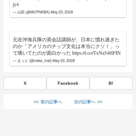
jy4
— 山田 (@MCPNKBA)
May 20, 2026
元在沖海兵隊の英会話講師が、日本に慣れ過ぎた
のか「アメリカのチップ文化は本当にクソ！」っ
て嘆いてたのが面白かった
https://t.co/TxNa54HFIN
— まっと (@naka_mat)
May 20, 2026
X
Facebook
B!
<< 前の記事へ
次の記事へ >>