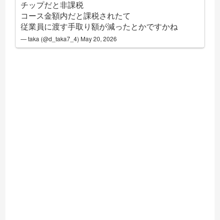
チップだと非課税
コース金額内だと課税されたて
従業員に渡す手取り額が減ったとかですかね
— taka (@d_taka7_4)
May 20, 2026