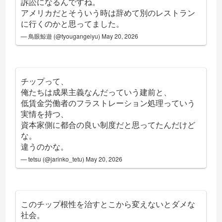
訴訟になるんですね。
アメリカだとそういう時は辞めて別のレストラン
に行くのかと思ってました。
— 鳥眼鯨遊 (@tyougangeiyu)
May 20, 2026
チップって、
俺たちは成果主義なんだっていう建前と、
低賃金労働者のフラストレーション処理っていう
実情を持つ、
資本家側に都合の良い制度だと思ってたんだけど
な。
違うのかな。
— tetsu (@jarinko_tetu)
May 20, 2026
このチップ根性を治すとこから変えないとダメな
社会。