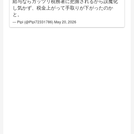
給与ならガッツリ税務署に把握されるから誤魔化
し気かず、税金上がって手取りが下がったのか
と。
— Pipi (@Pipi72331786)
May 20, 2026