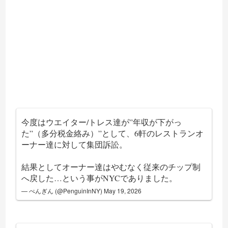
今度はウエイター/トレス達が”年収が下がっ
た”（多分税金絡み）”として、6軒のレストランオ
ーナー達に対して集団訴訟。
結果としてオーナー達はやむなく従来のチップ制
へ戻した…という事がNYCでありました。
— ぺんぎん (@PenguinInNY)
May 19, 2026