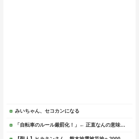
みいちゃん、セコカンになる
「自転車のルール厳罰化！」← 正直なんの意味もなかった件ｗｗｗｗｗｗｗｗ
【聖人】ヒカキンさん、熊本地震被災地へ2000万円の寄付！