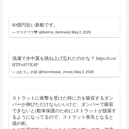
80億円近い新船です。
— デスチワワ
(@berina_darkness)
May 2, 2026
浅瀬で水中翼を跳ね上げ忘れたのかな？
https://t.co/
HTFs453X4P
— はむちぃず@ (@hamcheese_movie)
May 2, 2026
ストラットに衝撃を受けた時に力を吸収するダン
パーが伸びただけならいいけど、ダンパーで吸収
できないと(船体保護のために)ストラットが脱落す
るようになってるので、ストラット喪失となると
億の桁。