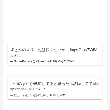
ずさんの香り、先は長くないか…
https://t.co/7VdM
KJzvI8
— SuperBadass (@Speedbird810)
May 2, 2026
いつのまにか就航してると思ったら故障してて草
h
ttps://t.co/iLp8Hmxj8h
— にとーわしつ (@piro_uri_)
May 2, 2026