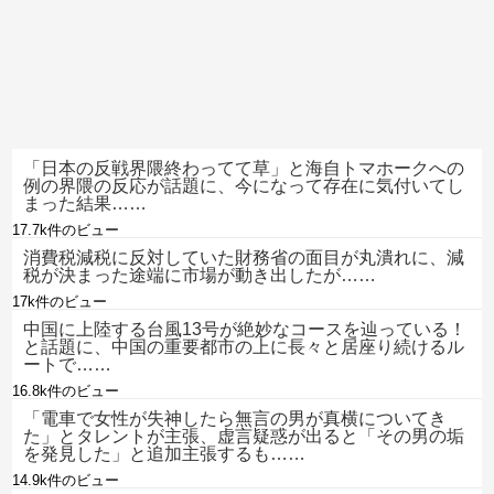
「日本の反戦界隈終わってて草」と海自トマホークへの
例の界隈の反応が話題に、今になって存在に気付いてし
まった結果……
17.7k件のビュー
消費税減税に反対していた財務省の面目が丸潰れに、減
税が決まった途端に市場が動き出したが……
17k件のビュー
中国に上陸する台風13号が絶妙なコースを辿っている！
と話題に、中国の重要都市の上に長々と居座り続けるル
ートで……
16.8k件のビュー
「電車で女性が失神したら無言の男が真横についてき
た」とタレントが主張、虚言疑惑が出ると「その男の垢
を発見した」と追加主張するも……
14.9k件のビュー