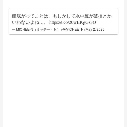
船底がってことは、もしかして水中翼が破損とか
いわないよね…。
https://t.co/20wEKgGs3O
— MICHEE-N（ミッチー・Ｎ） (@MICHEE_N)
May 2, 2026