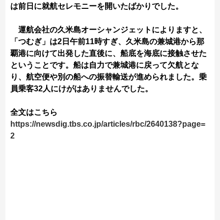
は前日に就航セレモニーを開いたばかりでした。
運航会社の久米島オーシャンジェットによりますと、
「つむぎ」は2日午前11時すぎ、久米島の兼城港から那
覇港に向けて出発した直後に、船底を海底に接触させた
ということです。船は自力で兼城港に戻って欠航とな
り、航空便や別の船への振替輸送が進められました。乗
員乗客32人にけがはありませんでした。
全文はこちら
https://newsdig.tbs.co.jp/articles/rbc/2640138?page=
2