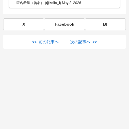
— 匿名希望（偽名） (@keita_t)
May 2, 2026
X
Facebook
B!
<< 前の記事へ
次の記事へ >>