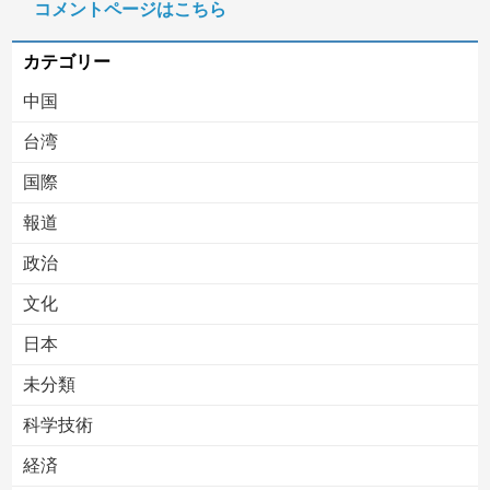
コメントページはこちら
【移民政策反対】イオンの売り場で唐揚げを食う中国人の子供
カテゴリー
中国
台湾
国際
報道
Powered by livedoor 相互RSS
政治
文化
日本
未分類
科学技術
経済