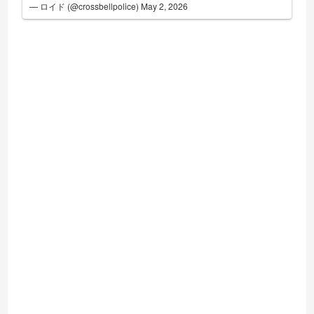
— ロイド (@crossbellpolice)
May 2, 2026