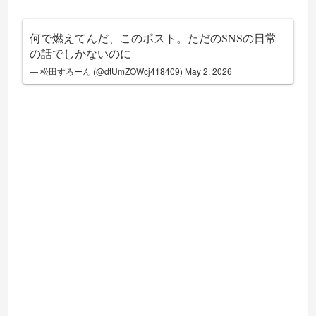
何で燃えてんだ、このポスト。ただのSNSの日常
の話でしかないのに
— 松田すろーん (@dtUmZOWcj418409)
May 2, 2026