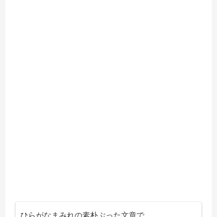
ひらがなまみれの素朴ぶった文章で