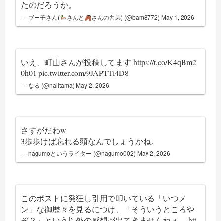
たのだろうか。
— ブー子さん(
さんと
さんの舎弟) (@bam8772)
May 1, 2026
いえ、町山さんが投稿してます
https://t.co/K4qBm2
0h01
pic.twitter.com/9JAPTTi4D8
— なる (@nalltama)
May 2, 2026
さすがだわw
3歩歩けば忘れる頭なんでしょうかね。
— nagumoというライター (@nagumo002)
May 2, 2026
このポストに発狂し引用で叩いている「いつメ
ン」な御歴々を見るにつけ、「そういうところや
ぞ？」という以外の感想が出てきませんねぇ。
htt