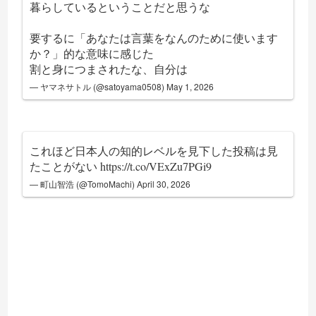
暮らしているということだと思うな
要するに「あなたは言葉をなんのために使います
か？」的な意味に感じた
割と身につまされたな、自分は
— ヤマネサトル (@satoyama0508)
May 1, 2026
これほど日本人の知的レベルを見下した投稿は見
たことがない
https://t.co/VExZu7PGi9
— 町山智浩 (@TomoMachi)
April 30, 2026