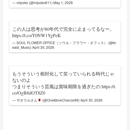
— mipoko (@mipoko611)
May 1, 2026
この人は思考が80年代で完全に止まってるなー。
https://t.co/T0NW1YgPeK
— SOUL FLOWER OFFICE（ソウル・フラワー・オフィス） (@br
east_Music)
April 30, 2026
もうそういう相対化して笑っていられる時代じゃ
ないのよ
つまりそういう芸風は賞味期限を過ぎたの
https://t.
co/OgB8dOT8Z0
— ザオラルさん
(@OneMoreChance99)
April 30, 2026