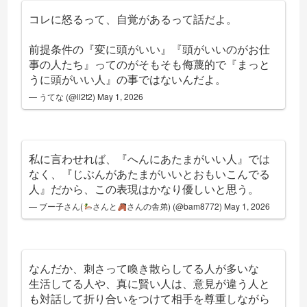
コレに怒るって、自覚があるって話だよ。
前提条件の『変に頭がいい』『頭がいいのがお仕
事の人たち』ってのがそもそも侮蔑的で『まっと
うに頭がいい人』の事ではないんだよ。
— うてな (@ll2t2)
May 1, 2026
私に言わせれば、『へんにあたまがいい人』では
なく、『じぶんがあたまがいいとおもいこんでる
人』だから、この表現はかなり優しいと思う。
— ブー子さん(
さんと
さんの舎弟) (@bam8772)
May 1, 2026
なんだか、刺さって喚き散らしてる人が多いな
生活してる人や、真に賢い人は、意見が違う人と
も対話して折り合いをつけて相手を尊重しながら