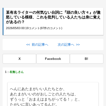
某有名ライターの何気ない台詞に『頭の良い方々』が激
怒している模様、これを批判している人たちは身に覚え
があるの？
2026/05/03 00:19
コメント(97件のコメント)
<< 前の記事へ
次の記事へ >>
X
Facebook
B!
1：
名無しさん
へんにあたまがいい人たちとか、
あたまがいいのがおしごとの人たちは、
ずうっと「おまえはまちがってる！」と、
たがいに言いあってるんだ。