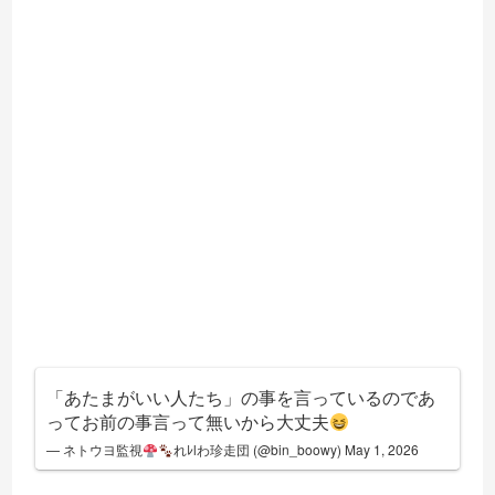
「あたまがいい人たち」の事を言っているのであ
ってお前の事言って無いから大丈夫
— ネトウヨ監視
れﾚlわ珍走団 (@bin_boowy)
May 1, 2026