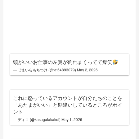
頭がいいお仕事の左翼が釣れまくってて爆笑
— ぽまいらもちつけ (@tet54893079)
May 2, 2026
これに怒っているアカウントが自分たちのことを
「あたまがいい」と勘違いしているところがポイ
ント
— ディコ (@kasugatakakei)
May 1, 2026