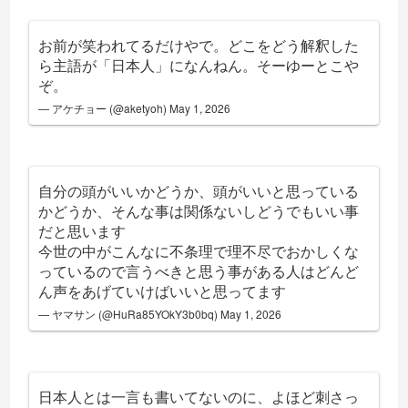
お前が笑われてるだけやで。どこをどう解釈した
ら主語が「日本人」になんねん。そーゆーとこや
ぞ。
— アケチョー (@aketyoh)
May 1, 2026
自分の頭がいいかどうか、頭がいいと思っている
かどうか、そんな事は関係ないしどうでもいい事
だと思います
今世の中がこんなに不条理で理不尽でおかしくな
っているので言うべきと思う事がある人はどんど
ん声をあげていけばいいと思ってます
— ヤマサン (@HuRa85YOkY3b0bq)
May 1, 2026
日本人とは一言も書いてないのに、よほど刺さっ