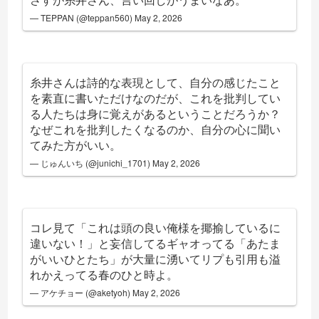
— TEPPAN (@teppan560)
May 2, 2026
糸井さんは詩的な表現として、自分の感じたこと
を素直に書いただけなのだが、これを批判してい
る人たちは身に覚えがあるということだろうか？
なぜこれを批判したくなるのか、自分の心に聞い
てみた方がいい。
— じゅんいち (@junichi_1701)
May 2, 2026
コレ見て「これは頭の良い俺様を揶揄しているに
違いない！」と妄信してるギャオってる「あたま
がいいひとたち」が大量に湧いてリプも引用も溢
れかえってる春のひと時よ。
— アケチョー (@aketyoh)
May 2, 2026