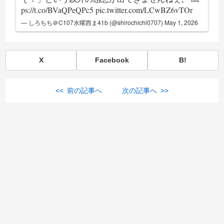
ps://t.co/BVaQPeQPc5
pic.twitter.com/LCwBZ6vTOr
— しろちち＠C107水曜西ま41b (@shirochichi0707)
May 1, 2026
X
Facebook
B!
<< 前の記事へ
次の記事へ >>