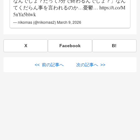
なんでしょ？だって3分で終わるんでしょ？」なん
てくだらん事を言われるのか…憂鬱…
https://t.co/M
5nYa5blwk
— nikomas (@nikomas2)
March 9, 2026
X
Facebook
B!
<< 前の記事へ
次の記事へ >>