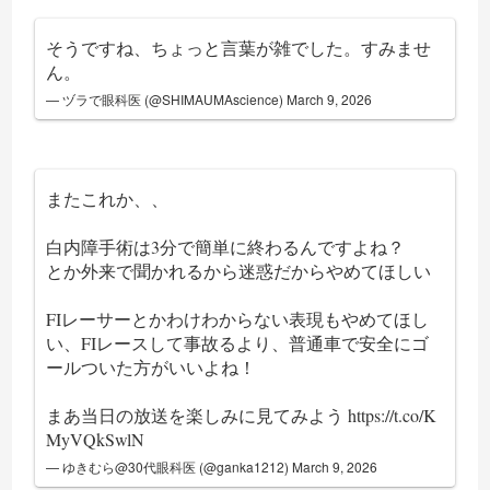
そうですね、ちょっと言葉が雑でした。すみませ
ん。
— ヅラで眼科医 (@SHIMAUMAscience)
March 9, 2026
またこれか、、
白内障手術は3分で簡単に終わるんですよね？
とか外来で聞かれるから迷惑だからやめてほしい
FIレーサーとかわけわからない表現もやめてほし
い、FIレースして事故るより、普通車で安全にゴ
ールついた方がいいよね！
まあ当日の放送を楽しみに見てみよう
https://t.co/K
MyVQkSwlN
— ゆきむら@30代眼科医 (@ganka1212)
March 9, 2026