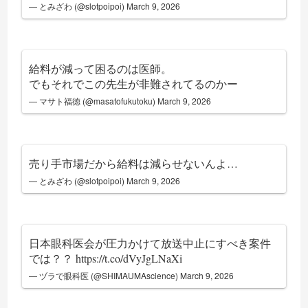
— とみざわ (@slotpoipoi)
March 9, 2026
給料が減って困るのは医師。
でもそれでこの先生が非難されてるのかー
— マサト福徳 (@masatofukutoku)
March 9, 2026
売り手市場だから給料は減らせないんよ…
— とみざわ (@slotpoipoi)
March 9, 2026
日本眼科医会が圧力かけて放送中止にすべき案件
では？？
https://t.co/dVyJgLNaXi
— ヅラで眼科医 (@SHIMAUMAscience)
March 9, 2026