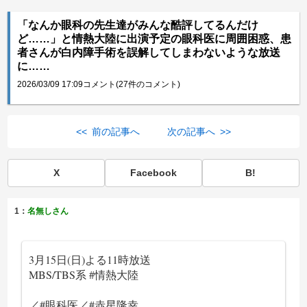
「なんか眼科の先生達がみんな酷評してるんだけ
ど……」と情熱大陸に出演予定の眼科医に周囲困惑、患
者さんが白内障手術を誤解してしまわないような放送
に……
2026/03/09 17:09
コメント(27件のコメント)
<< 前の記事へ
次の記事へ >>
X
Facebook
B!
1：
名無しさん
3月15日(日)よる11時放送
MBS/TBS系
#情熱大陸
／
#眼科医
／
#赤星隆幸