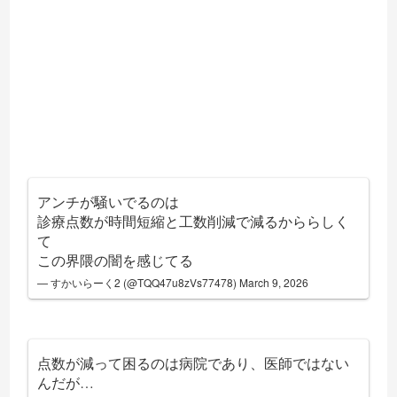
アンチが騒いでるのは
診療点数が時間短縮と工数削減で減るかららしく
て
この界隈の闇を感じてる
— すかいらーく2 (@TQQ47u8zVs77478)
March 9, 2026
点数が減って困るのは病院であり、医師ではない
んだが…