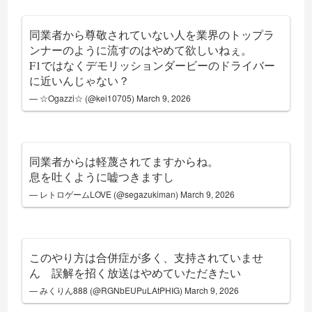
同業者から尊敬されていない人を業界のトップラ
ンナーのように流すのはやめて欲しいねぇ。
F1ではなくデモリッションダービーのドライバー
に近いんじゃない？
— ☆Ogazzi☆ (@kei10705)
March 9, 2026
同業者からは軽蔑されてますからね。
息を吐くように嘘つきますし
— レトロゲームLOVE (@segazukiman)
March 9, 2026
このやり方は合併症が多く、支持されていませ
ん 誤解を招く放送はやめていただきたい
— みくりん888 (@RGNbEUPuLAtPHIG)
March 9, 2026