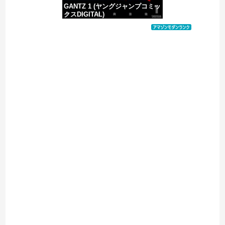
GANTZ 1 (ヤングジャンプコミッ
クスDIGITAL)
価格：¥100
Powered by livedoor 相互RSS