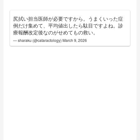
尻拭い担当医師が必要ですから。うまくいった症
例だけ集めて、平均値出したら駄目ですよね。診
療報酬改定後なのがせめてもの救い。
— sharaku (@cataractology)
March 9, 2026