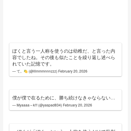
ぼくと言う一人称を使うのは幼稚だ、と言った内
容でしたね。その後も似たことを繰り返し述べら
れていた記憶です。
— て。
(@lllmmmnnnzzz)
February 20, 2026
僕が僕で在るために、勝ち続けなきゃならない…
— Myaaaa～k!!! (@yaspad834)
February 20, 2026