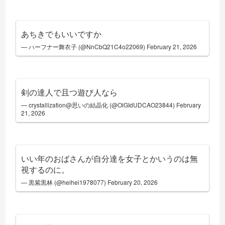
あちきでもいいですか
— ハーフナー舞衣子 (@NnCbQ21C4o22069)
February 21, 2026
剣の達人で且つ遊び人なら
— crystallization@思いの結晶化 (@OlGIdUDCAO23844)
February
21, 2026
いい年のおばさんが自分達を女子とかいうのは無
視するのに。
— 黒紫黒林 (@heihei1978077)
February 20, 2026