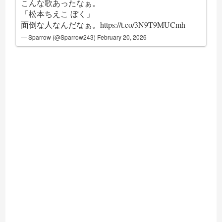
こんな歌あったなぁ。
「松本ちえこ ぼく」
面倒な人なんだなぁ。
https://t.co/3N9T9MUCmh
— Sparrow (@Sparrow243)
February 20, 2026