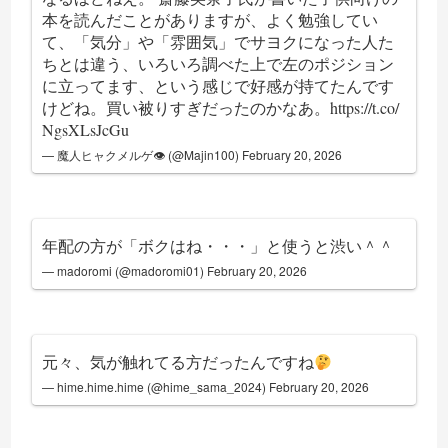
本を読んだことがありますが、よく勉強してい
て、「気分」や「雰囲気」でサヨクになった人た
ちとは違う、いろいろ調べた上で左のポジション
に立ってます、という感じで好感が持てたんです
けどね。買い被りすぎだったのかなあ。
https://t.co/
NgsXLsJcGu
— 魔人ヒャクメルゲ👁 (@Majin100)
February 20, 2026
年配の方が「ボクはね・・・」と使うと渋い＾＾
— madoromi (@madoromi01)
February 20, 2026
元々、気が触れてる方だったんですね
— hime.hime.hime (@hime_sama_2024)
February 20, 2026