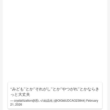
“みども”とか”それがし”とか”やつがれ”とかならき
っと大丈夫
— crystallization@思いの結晶化 (@OlGIdUDCAO23844)
February
21, 2026