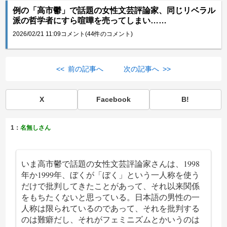
例の「高市鬱」で話題の女性文芸評論家、同じリベラル
派の哲学者にすら喧嘩を売ってしまい……
2026/02/21 11:09
コメント(44件のコメント)
<< 前の記事へ
次の記事へ >>
X
Facebook
B!
1：
名無しさん
いま高市鬱で話題の女性文芸評論家さんは、1998
年か1999年、ぼくが「ぼく」という一人称を使う
だけで批判してきたことがあって、それ以来関係
をもちたくないと思っている。日本語の男性の一
人称は限られているのであって、それを批判する
のは難癖だし、それがフェミニズムとかいうのは