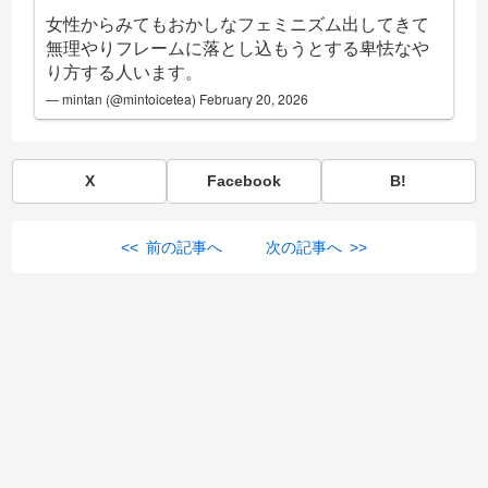
女性からみてもおかしなフェミニズム出してきて
無理やりフレームに落とし込もうとする卑怯なや
り方する人います。
— mintan (@mintoicetea)
February 20, 2026
X
Facebook
B!
<< 前の記事へ
次の記事へ >>