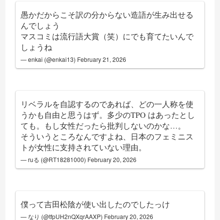
愚かだからこそ訳の分からない造語が生み出せる
んでしょう
マスコミは流行語大賞（笑）にでも育てたいんで
しょうね
— enkai (@enkai13)
February 21, 2026
リベラルを自認するのであれば、どの一人称を使
うかも自由と思うはず。多少のTPO はあったとし
ても。もし女性だったら批判しないのかな…。
そういうところなんですよね、日本のフェミニス
トが女性に支持されていない理由。
— ruる (@RT18281000)
February 20, 2026
僕って吉田松陰が使い出したのでしたっけ
— なり (@tfpUH2nQXqrAAXP)
February 20, 2026