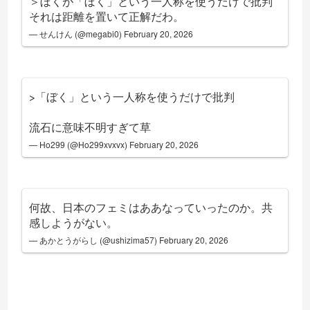
＞ぼくが「ぼく」という一人称を使うだけで批判
それは距離を置いて正解だわ。
— せんけん (@megabi0)
February 20, 2026
>「ぼく」という一人称を使うだけで批判
流石に意味不明すぎて草
— Ho299 (@Ho299xvxvx)
February 20, 2026
何故、日本のフェミはああなっていったのか。共
感しようがない。
— あかとうがらし (@ushizima57)
February 20, 2026