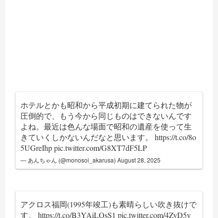
ホテルとかも昭和から平成初期に建てられた物が
圧倒的で、もう今から同じものはできないんです
よね。最近は色んな場面で昭和の遺産を使って生
きていくしかないんだなと思います。
https://t.co/8o
5UGreIhp
pic.twitter.com/G8XT7dF5LP
— あんちゃん (@monosoi_akarusa)
August 28, 2025
アクロス福岡(1995年竣工)も素晴らしい吹き抜けで
す。
https://t.co/B3YAiLQsS1
pic.twitter.com/4ZyD5y