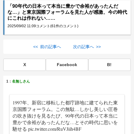
「90年代の日本って本当に豊かで余裕があったんだ
な…」と東京国際フォーラムを見た人が感激、今の時代
にこれは作れない……
2025/09/02 11:09
コメント(61件のコメント)
<< 前の記事へ
次の記事へ >>
X
Facebook
B!
1：
名無しさん
1997年、新宿に移転した都庁跡地に建てられた東
京国際フォーラム。この無駄…しかし美しい圧巻
の吹き抜けを見るたび、90年代の日本って本当に
豊かで余裕があったんだな…とその時代に思いを
馳せる
pic.twitter.com/RuVJiih4BF