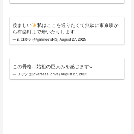
羨ましい
私はここを通りたくて無駄に東京駅か
ら有楽町まで歩いたりします
— 山口慶明 (@girlmeetsNG)
August 27, 2025
この骨格…始祖の巨人みを感じますw
— リッツ (@overseas_drive)
August 27, 2025