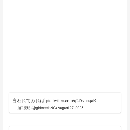
言われてみれば
pic.twitter.com/q2t5vuaqaR
— 山口慶明 (@girlmeetsNG)
August 27, 2025