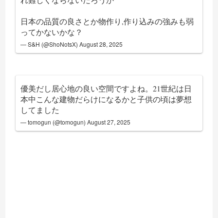
日本の品質の良さとか物作り,作り込みの強みも弱
ってかないかな？
— S&H (@ShoNotsX)
August 28, 2025
優美だし居心地の良い空間ですよね。21世紀は日
本中こんな建物だらけになるかと子供の頃は夢想
してました
— tomogun (@tomogun)
August 27, 2025