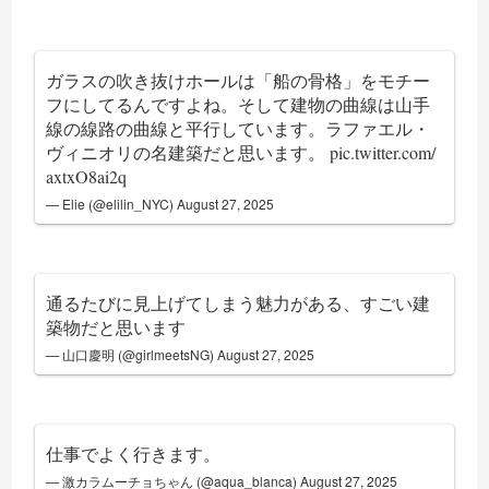
ガラスの吹き抜けホールは「船の骨格」をモチー
フにしてるんですよね。そして建物の曲線は山手
線の線路の曲線と平行しています。ラファエル・
ヴィニオリの名建築だと思います。
pic.twitter.com/
axtxO8ai2q
— Elie (@elilin_NYC)
August 27, 2025
通るたびに見上げてしまう魅力がある、すごい建
築物だと思います
— 山口慶明 (@girlmeetsNG)
August 27, 2025
仕事でよく行きます。
— 激カラムーチョちゃん (@aqua_blanca)
August 27, 2025