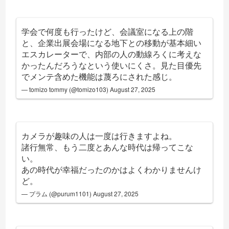
学会で何度も行ったけど、会議室になる上の階
と、企業出展会場になる地下との移動が基本細い
エスカレーターで、内部の人の動線ろくに考えな
かったんだろうなという使いにくさ。見た目優先
でメンテ含めた機能は蔑ろにされた感じ。
— tomizo tommy (@tomizo103)
August 27, 2025
カメラが趣味の人は一度は行きますよね。
諸行無常、もう二度とあんな時代は帰ってこな
い。
あの時代が幸福だったのかはよくわかりませんけ
ど。
— プラム (@purum1101)
August 27, 2025