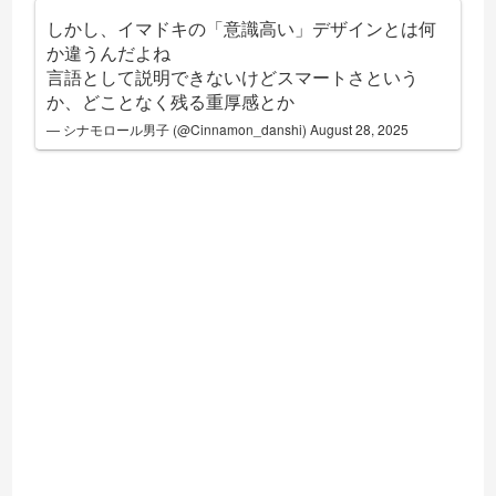
しかし、イマドキの「意識高い」デザインとは何
か違うんだよね
言語として説明できないけどスマートさという
か、どことなく残る重厚感とか
— シナモロール男子 (@Cinnamon_danshi)
August 28, 2025