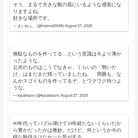
そう、まるで大きな船の底にいるような感覚にな
りますよね。
好きな場所です。
— まいねぇ。 (@maimai0049)
August 27, 2025
無駄なものを作ってる…という意識は今より薄か
ったような。
公共のものはこうでなきゃ、くらいの「勢いだ
け」はまだまだ残っていましたね。 周囲も、な
んかスゴイものを作ってるぞ、とワクワク待つよ
うな。
— kyuabipon (@kyuabipon)
August 27, 2025
90年代ってバブル弾けて10年経たないくらいだか
ら豊かだったかは微妙。だけど、何というか今の
様な殺伐さはなかった気がする。