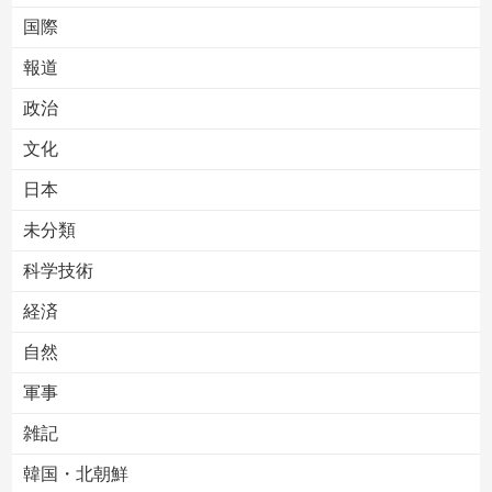
国際
報道
Powered by livedoor 相互RSS
政治
文化
日本
未分類
科学技術
経済
自然
軍事
雑記
韓国・北朝鮮