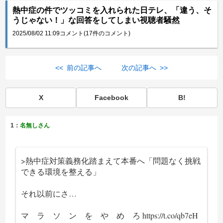
熱中症の件でツッコミを入れられた日テレ、「違う、そ
うじゃない！」な回答をしてしまい視聴者騒然
2025/08/02 11:09
コメント(17件のコメント)
<< 前の記事へ
次の記事へ >>
X
Facebook
B!
1：
名無しさん
>熱中症対策義務化踏まえて本番へ「問題なく挑戦
できる環境を整える」
それ以前にさ…
マ ラ ソ ン を や め ろ
https://t.co/qb7eH