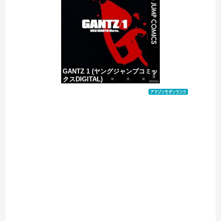
【移民政策反対】イオンの売り場で唐揚げを食う中国人の子供
GANTZ 1 (ヤングジャンプコミッ
クスDIGITAL)
価格：¥100
Powered by livedoor 相互RSS