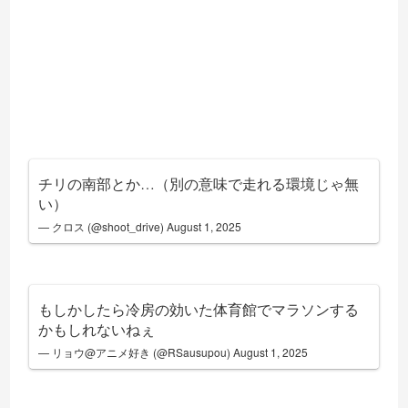
チリの南部とか…（別の意味で走れる環境じゃ無
い）
— クロス (@shoot_drive)
August 1, 2025
もしかしたら冷房の効いた体育館でマラソンする
かもしれないねぇ
— リョウ@アニメ好き (@RSausupou)
August 1, 2025