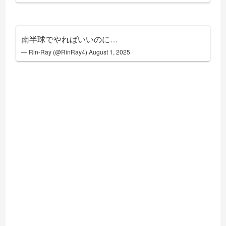
南半球でやればいいのに…
— Rin-Ray (@RinRay4)
August 1, 2025