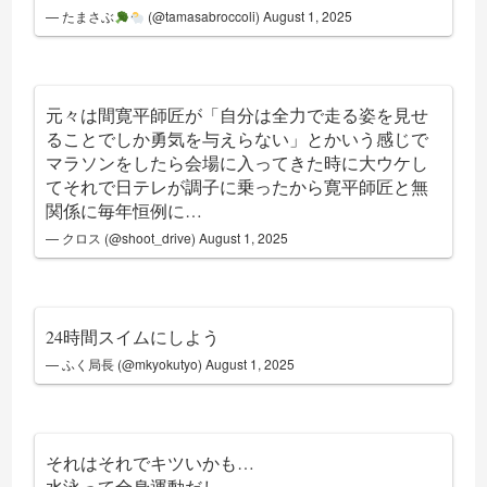
— たまさぶ
(@tamasabroccoli)
August 1, 2025
元々は間寛平師匠が「自分は全力で走る姿を見せ
ることでしか勇気を与えらない」とかいう感じで
マラソンをしたら会場に入ってきた時に大ウケし
てそれで日テレが調子に乗ったから寛平師匠と無
関係に毎年恒例に…
— クロス (@shoot_drive)
August 1, 2025
24時間スイムにしよう
— ふく局長 (@mkyokutyo)
August 1, 2025
それはそれでキツいかも…
水泳って全身運動だし…