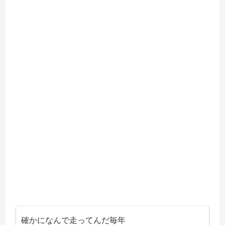
確かになんで走ってんだ毎年