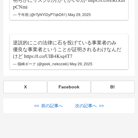
pCNmi
— 千年雨 (@rTyNYiDyP7qkD61)
May 29, 2025
逆説的にこの法律に石を投げている事業者のみ
優良な事業者ということが証明されるわけなんだ
けど
https://t.co/UIB4Ksq4T7
— 猫崎ギーク (@geek_nekozaki)
May 29, 2025
X
Facebook
B!
<< 前の記事へ
次の記事へ >>