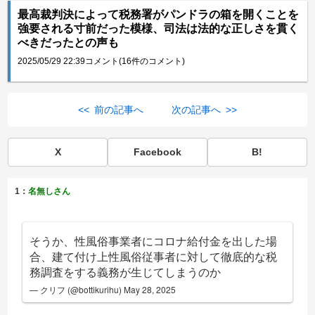
最高裁判決によって税務署がパンドラの箱を開くことを
強要される寸前だった模様、司法は法的な正しさを貫く
べきだったとの声も
2025/05/29 22:39
コメント(16件のコメント)
<< 前の記事へ
次の記事へ >>
X
Facebook
B!
1：
名無しさん
そうか、性風俗事業者にコロナ給付金を出した場
合、建て付け上性風俗従事者に対して徹底的な税
務調査をする義務が生じてしまうのか
— クリフ (@bottikurihu)
May 28, 2025