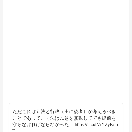
ただこれは立法と行政（主に後者）が考えるべき
ことであって、司法は民意を無視してでも建前を
守らなければならなかった。
https://t.co/IViYZyKcb
T