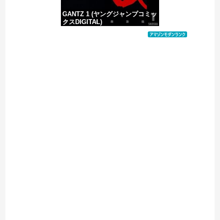
GANTZ 1 (ヤングジャンプコミッ
クスDIGITAL)
価格：¥100
Powered by livedoor 相互RSS