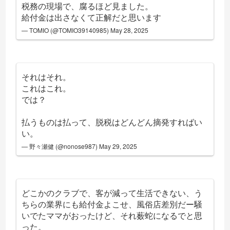
税務の現場で、腐るほど見ました。
給付金は出さなくて正解だと思います
— TOMIO (@TOMIO39140985)
May 28, 2025
それはそれ。
これはこれ。
では？
払うものは払って、脱税はどんどん摘発すればい
い。
— 野々瀬健 (@nonose987)
May 29, 2025
どこかのクラブで、客が減って生活できない、う
ちらの業界にも給付金よこせ、風俗店差別だー騒
いでたママがおったけど、それ薮蛇になるでと思
った。