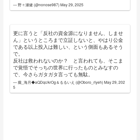
— 野々瀬健 (@nonose987)
May 29, 2025
更に言うと「反社の資金源になりません、しませ
ん」というところまで立証しないと、やはり公金
である以上投入は難しい、という側面もあるそう
で。
反社は救われないのか？ と言われても、そこま
で覚悟でそっちの世界に行ったものとみなすの
で、今さらガタガタ言っても無駄。
— 朧_海月◆aQDqc/krOg＆るるいえ (@Oboro_rlyeh)
May 29, 202
5