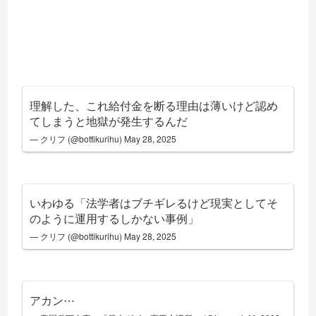
理解した、これ給付金を断る理由は薄いけど認め
てしまうと地獄が発生するんだ
— クリフ (@bottikurihu)
May 28, 2025
いわゆる「法学者はブチギレるけど現実としてそ
のように運用するしかない事例」
— クリフ (@bottikurihu)
May 28, 2025
アカン⋯