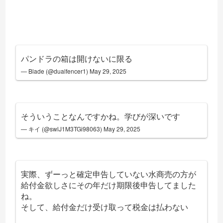
パンドラの箱は開けないに限る
— Blade (@dualfencer1)
May 29, 2025
そういうことなんですかね。学びが深いです
— キイ (@swlJ1M3TGi98063)
May 29, 2025
実際、ずーっと確定申告していない水商売の方が
給付金欲しさにその年だけ期限後申告してました
ね。
そして、給付金だけ受け取って税金は払わない