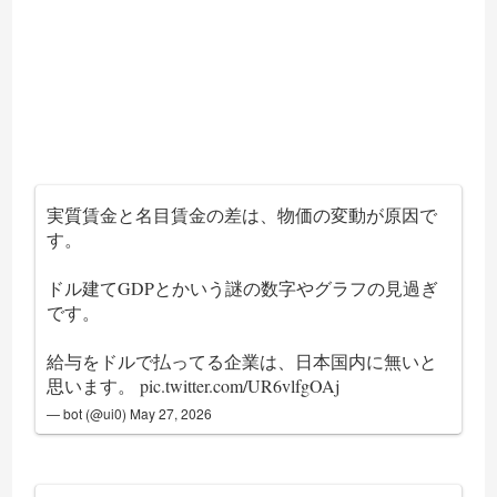
実質賃金と名目賃金の差は、物価の変動が原因で
す。
ドル建てGDPとかいう謎の数字やグラフの見過ぎ
です。
給与をドルで払ってる企業は、日本国内に無いと
思います。
pic.twitter.com/UR6vlfgOAj
— bot (@ui0)
May 27, 2026