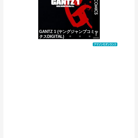
GANTZ 1 (ヤングジャンプコミッ
クスDIGITAL)
価格：¥100
Powered by livedoor 相互RSS