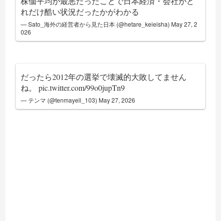
株価平均が最悪だったことで日本経済・会社がど
れだけ酷い状況だったかがわかる
— Sato_海外の経営者から見た日本 (@hetare_keieisha)
May 27, 2
026
だったら2012年の選挙で壊滅的大敗してません
ね。
pic.twitter.com/99o0jupTn9
— テンマ (@tenmayell_103)
May 27, 2026