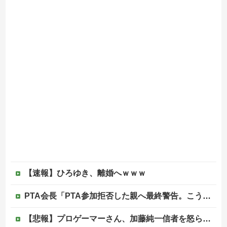
【速報】ひろゆき、離婚へｗｗｗ
PTA会長「PTA参加拒否した親へ最終警告。こうなってもいい？」
【悲報】プロゲーマーさん、加藤純一信者を怒らせてしまった結果、好き嫌い5位にwwwwwwww