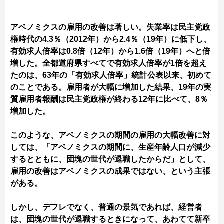
アベノミクスの雇用の改善は著しい。失業率は民主党政
権時代の4.3％（2012年）から2.4％（19年）に低下し、
有効求人倍率は0.8倍（12年）から1.6倍（19年）へと倍
増した。全都道府県すべてで有効求人倍率が1倍を超え
たのは、63年の「有効求人倍率」統計公表以来、初めて
のことである。雇用者が大幅に増加した結果、19年の実
質雇用者報酬は民主党政権が終わる12年に比べて、8％
増加した。
このような、アベノミクスの期間の雇用の大幅改善に対
しては、「アベノミクスの期間に、生産年齢人口が減少
するとともに、団塊の世代が退職したからだ」として、
雇用の改善はアベノミクスの成果ではない、という主張
がある。
しかし、デフレでなく、普通の景気であれば、経営者
は、団塊の世代が退職するときになって、あわてて新卒