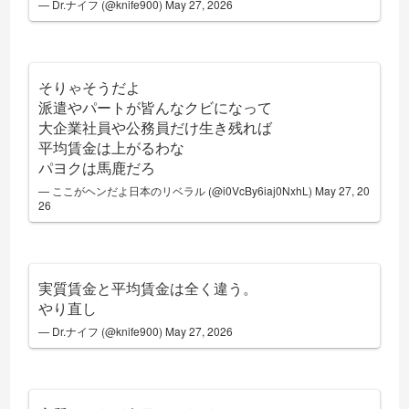
— Dr.ナイフ (@knife900)
May 27, 2026
そりゃそうだよ
派遣やパートが皆んなクビになって
大企業社員や公務員だけ生き残れば
平均賃金は上がるわな
パヨクは馬鹿だろ
— ここがヘンだよ日本のリベラル (@i0VcBy6iaj0NxhL)
May 27, 20
26
実質賃金と平均賃金は全く違う。
やり直し
— Dr.ナイフ (@knife900)
May 27, 2026