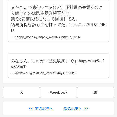
またこいつ嘘付いてるけど、正社員の失業が起こ
り続けたのは民主党政権下だけ。
第2次安倍政権になって回復してる。
給与所得総額も底を打ってた。
https://t.co/Vr18aa9Jb
U
— happy_world (@happy_world2)
May 27, 2026
みなさん、これが「歴史改変」です
https://t.co/Sof3
xXWruT
— 楽韓Web (@rakukan_vortex)
May 27, 2026
X
Facebook
B!
<< 前の記事へ
次の記事へ >>