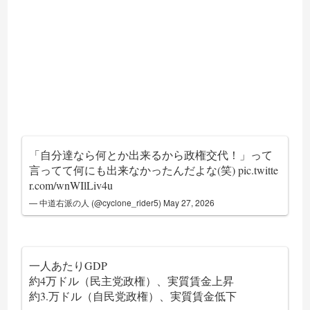
「自分達なら何とか出来るから政権交代！」って
言ってて何にも出来なかったんだよな(笑)
pic.twitte
r.com/wnWIlLiv4u
— 中道右派の人 (@cyclone_rider5)
May 27, 2026
一人あたりGDP
約4万ドル（民主党政権）、実質賃金上昇
約3.万ドル（自民党政権）、実質賃金低下