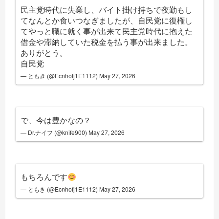
民主党時代に失業し、バイト掛け持ちで夜勤もし
てなんとか食いつなぎましたが、自民党に復権し
てやっと職に就く事が出来て民主党時代に抱えた
借金や滞納していた税金を払う事が出来ました。
ありがとう。
自民党
— ともき (@Ecnhofj1E1112)
May 27, 2026
で、今は豊かなの？
— Dr.ナイフ (@knife900)
May 27, 2026
もちろんです
— ともき (@Ecnhofj1E1112)
May 27, 2026