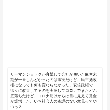
リーマンショックが直撃して会社が傾いた麻生末
期が一番しんどかったのは事実だけど、民主党政
権になっても何も変わらなかった、安倍政権で
徐々に改善してるのを実感してコロナでまたどん
底落ちたけど、コロナ明けからは目に見えて賃金
が爆増した、いち社会人の奇譚のない意見ってや
つっス