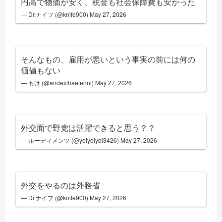
円高で物価が安く、税金も社会保障費も安かった
— Dr.ナイフ (@knife900)
May 27, 2026
そんなもの、雇用が悪いという事実の前には何の
価値もない
— もけ (@andexihaeienni)
May 27, 2026
外交面で野党は活躍できると思う？？
— ルーディメンツ (@yoiyoiyoi3426)
May 27, 2026
外交をやるのは外務省
— Dr.ナイフ (@knife900)
May 27, 2026