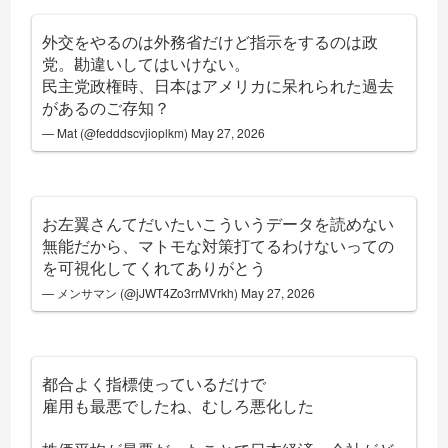
外交をやるのは外務省だけど指示をするのは政
党。勘違いしてはいけない。
民主党政権時、日本はアメリカに呆れられた過去
があるのご存知？
— Mat (@fedddscvjioplkm)
May 27, 2026
お左翼さんてだいたいこういうデータを読めない
無能だから、マトモな対策打てるわけないっての
を可視化してくれてありがとう
— メンサマン (@jJWT4Zo3rrMVrkh)
May 27, 2026
都合よく指標使っているだけで
雇用も最悪でしたね、むしろ悪化した