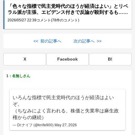
「色々な指標で民主党時代のほうが経済はよい」とリベ
ラル派が主張、エビデンス付きで反論が殺到するも……
2026/05/27 22:39
コメント(78件のコメント)
<< 前の記事へ
次の記事へ >>
X
Facebook
B!
1：
名無しさん
いろんな指標で民主党時代のほうが経済はよい
ぞ。
（ちなみによく言われる、株価と失業率は麻生政
権からの継続）
— Dr.ナイフ (@knife900)
May 27, 2026