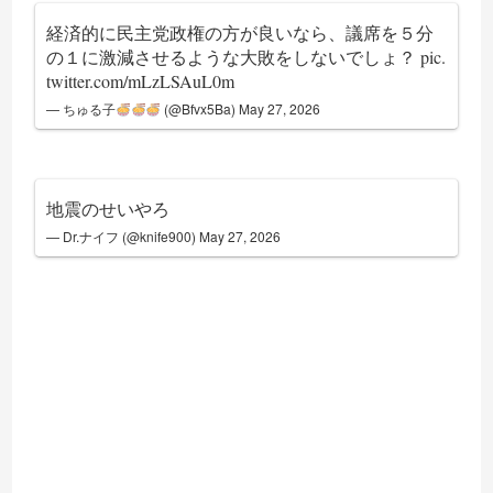
経済的に民主党政権の方が良いなら、議席を５分
の１に激減させるような大敗をしないでしょ？
pic.
twitter.com/mLzLSAuL0m
— ちゅる子
(@Bfvx5Ba)
May 27, 2026
地震のせいやろ
— Dr.ナイフ (@knife900)
May 27, 2026