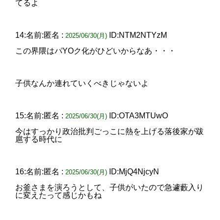
てるよ
14:名前:匿名 :
ID:NTM2NTYzM
2025/06/30(月)
この界隈はパYOク化がひどいからなあ・・・
子供なんか連れていくべきじゃないよ
15:名前:匿名 :
ID:OTA3MTUwO
2025/06/30(月)
今はすっかり政治批判ごっこに熱を上げる落後家が跋
扈する時代に
16:名前:匿名 :
ID:MjQ4NjcyN
2025/06/30(月)
お釜さまを演ろうとして、子供がいたので急遽藪入り
に変えたって感じかもね