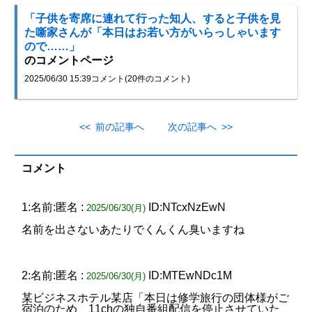
「子供を寄席に連れて行った知人、すると子供を見
た噺家さんが「本日はお若い方がいらっしゃいます
ので……」
のコメントページ
2025/06/30 15:39
コメント(20件のコメント)
<< 前の記事へ
次の記事へ >>
コメント
1:名前:匿名 :
ID:NTcxNzEwN
2025/06/30(月)
名前を出さないあたりでくんくん臭いますね
2:名前:匿名 :
ID:MTEwNDc1M
2025/06/30(月)
某ビジネスホテル某店「本日は修学旅行の団体様がご
宿泊のため、11chの独自番組配信を停止させていた