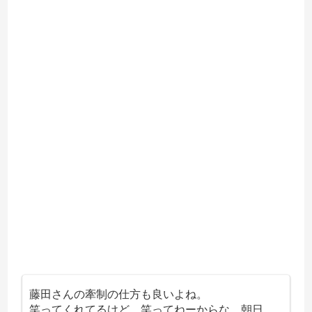
藤田さんの牽制の仕方も良いよね。
笑ってくれてるけど、笑ってねーからな。朝日、