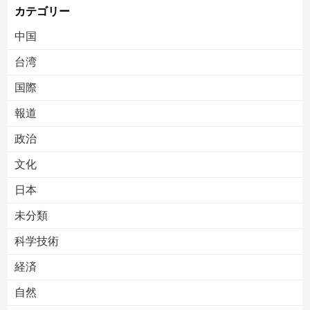
カテゴリー
中国
台湾
国際
報道
Powered by livedoor 相互RSS
政治
文化
日本
未分類
科学技術
経済
自然