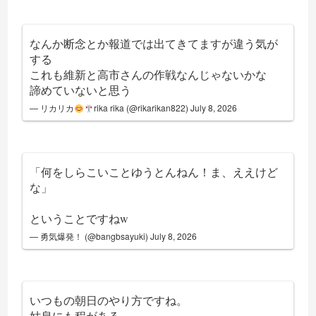
なんか断念とか報道では出てきてますが違う気が
する
これも維新と高市さんの作戦なんじゃないかな
諦めていないと思う
— リカリカ
rika rika (@rikarikan822)
July 8, 2026
「何をしらこいことゆうとんねん！ま、ええけど
な」
ということですねw
— 勇気爆発！ (@bangbsayuki)
July 8, 2026
いつもの朝日のやり方ですね。
姑息にも程がある。