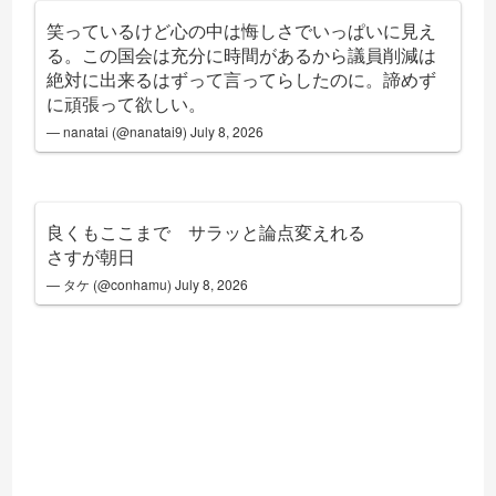
笑っているけど心の中は悔しさでいっぱいに見え
る。この国会は充分に時間があるから議員削減は
絶対に出来るはずって言ってらしたのに。諦めず
に頑張って欲しい。
— nanatai (@nanatai9)
July 8, 2026
良くもここまで サラッと論点変えれる
さすが朝日
— タケ (@conhamu)
July 8, 2026