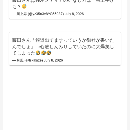
も？
— 川上昇 (@yz35a3v8YG65987)
July 8, 2026
藤田さん「報道出てますっていうか御社が書いた
んでしょ」→心底しんみりしていたのに大爆笑し
てしまった
— 月風 (@tskikaze)
July 8, 2026