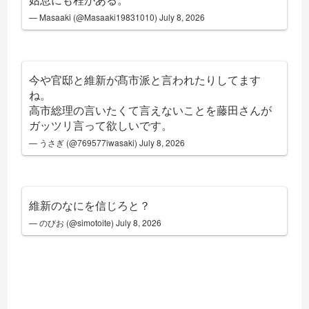
— Masaaki (@Masaaki19831010)
July 8, 2026
今や官邸と維新が髙市派と言われたりしてます
ね。
高市総理の言いたくて言えないことを藤田さんが
ガッツリ言って欲しいです。
— うさぎ (@769577iwasaki)
July 8, 2026
維新のなにを信じろと？
— のびお (@simotoite)
July 8, 2026