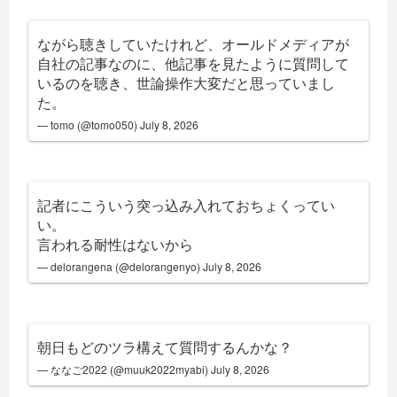
ながら聴きしていたけれど、オールドメディアが
自社の記事なのに、他記事を見たように質問して
いるのを聴き、世論操作大変だと思っていまし
た。
— tomo (@tomo050)
July 8, 2026
記者にこういう突っ込み入れておちょくってい
い。
言われる耐性はないから
— delorangena (@delorangenyo)
July 8, 2026
朝日もどのツラ構えて質問するんかな？
— ななご2022 (@muuk2022myabi)
July 8, 2026