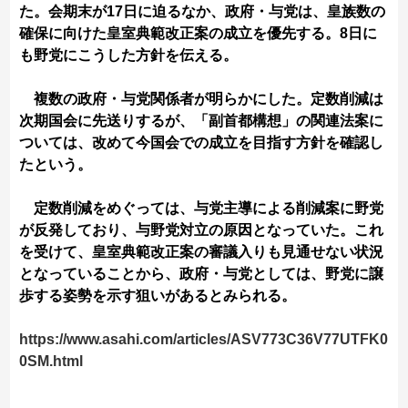
た。会期末が17日に迫るなか、政府・与党は、皇族数の
確保に向けた皇室典範改正案の成立を優先する。8日に
も野党にこうした方針を伝える。
複数の政府・与党関係者が明らかにした。定数削減は
次期国会に先送りするが、「副首都構想」の関連法案に
ついては、改めて今国会での成立を目指す方針を確認し
たという。
定数削減をめぐっては、与党主導による削減案に野党
が反発しており、与野党対立の原因となっていた。これ
を受けて、皇室典範改正案の審議入りも見通せない状況
となっていることから、政府・与党としては、野党に譲
歩する姿勢を示す狙いがあるとみられる。
https://www.asahi.com/articles/ASV773C36V77UTFK0
0SM.html