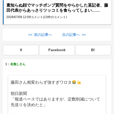
素知らぬ顔でマッチポンプ質問をやらかした某記者、藤
田代表からあっさりツッコミを食らってしまい……
2026/07/09 12:09
コメント(13件のコメント)
<< 前の記事へ
次の記事へ >>
X
Facebook
B!
1：
名無しさん
藤田さん相変わらず強すぎワロタ
朝日新聞
「報道ベースではありますが、定数削減について
先送りを決めたと」