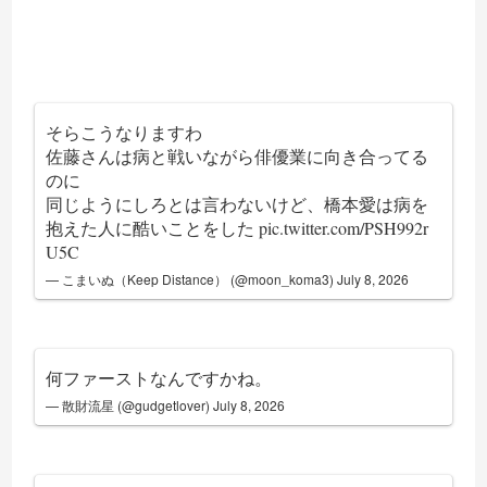
そらこうなりますわ
佐藤さんは病と戦いながら俳優業に向き合ってる
のに
同じようにしろとは言わないけど、橋本愛は病を
抱えた人に酷いことをした
pic.twitter.com/PSH992r
U5C
— こまいぬ（Keep Distance） (@moon_koma3)
July 8, 2026
何ファーストなんですかね。
— 散財流星 (@gudgetlover)
July 8, 2026