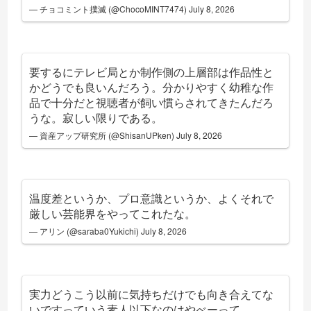
— チョコミント撲滅 (@ChocoMINT7474)
July 8, 2026
要するにテレビ局とか制作側の上層部は作品性と
かどうでも良いんだろう。分かりやすく幼稚な作
品で十分だと視聴者が飼い慣らされてきたんだろ
うな。寂しい限りである。
— 資産アップ研究所 (@ShisanUPken)
July 8, 2026
温度差というか、プロ意識というか、よくそれで
厳しい芸能界をやってこれたな。
— アリン (@saraba0Yukichi)
July 8, 2026
実力どうこう以前に気持ちだけでも向き合えてな
いですっていう素人以下なのはやべーって