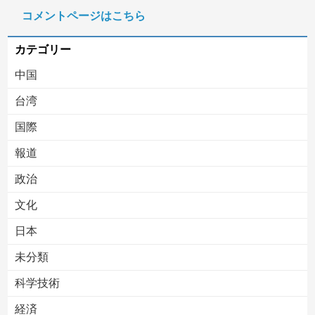
コメントページはこちら
被災者で湧き水が有難い「土葬は絶対にダメだ】
カテゴリー
中国
台湾
国際
報道
Powered by livedoor 相互RSS
政治
文化
日本
未分類
科学技術
経済