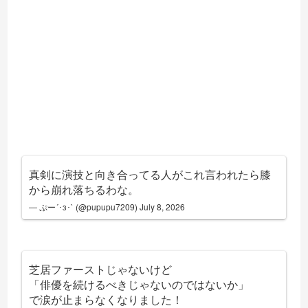
真剣に演技と向き合ってる人がこれ言われたら膝
から崩れ落ちるわな。
— ぷー´･з･` (@pupupu7209)
July 8, 2026
芝居ファーストじゃないけど
「俳優を続けるべきじゃないのではないか」
で涙が止まらなくなりました！